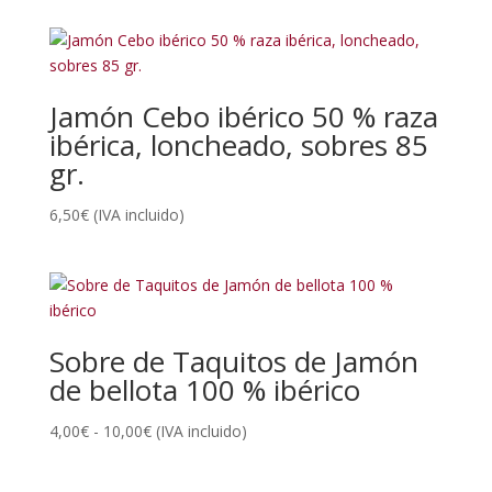
Jamón Cebo ibérico 50 % raza
ibérica, loncheado, sobres 85
gr.
6,50
€
(IVA incluido)
Sobre de Taquitos de Jamón
de bellota 100 % ibérico
Rango
4,00
€
-
10,00
€
(IVA incluido)
de
precios: