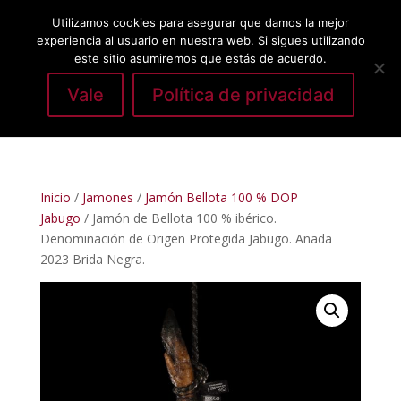
Utilizamos cookies para asegurar que damos la mejor
experiencia al usuario en nuestra web. Si sigues utilizando
este sitio asumiremos que estás de acuerdo.
Vale
Política de privacidad
Seleccionar página
Inicio
/
Jamones
/
Jamón Bellota 100 % DOP
Jabugo
/ Jamón de Bellota 100 % ibérico.
Denominación de Origen Protegida Jabugo. Añada
2023 Brida Negra.