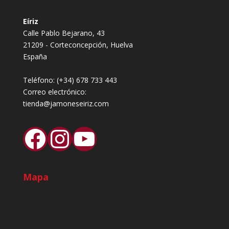
Eíriz
Calle Pablo Bejarano, 43
21209 - Corteconcepción, Huelva
España
Teléfono:
(+34) 678 733 443
Correo electrónico:
tienda@jamoneseiriz.com
Facebook
Instagram
YouTube
Mapa