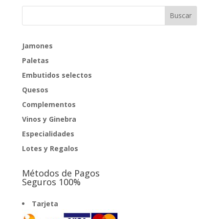
desde
4,00€
hasta
10,00€
Jamones
Paletas
Embutidos selectos
Quesos
Complementos
Vinos y Ginebra
Especialidades
Lotes y Regalos
Métodos de Pagos
Seguros 100%
Tarjeta