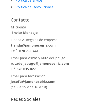
Política de Envíos
Política de Devoluciones
Contacto
Mi cuenta
Enviar Mensaje
Tienda & Regalos de empresa:
tienda@jamoneseiriz.com
Telf.:
678 733 443
Email para visitas y Ruta del Jabugo:
rutadeljabugo@jamoneseiriz.com
Tlf:
676 035 827
Email para facturación
josefa@jamoneseiriz.com
(de 9 a 15 y de 16 a 18)
Redes Sociales