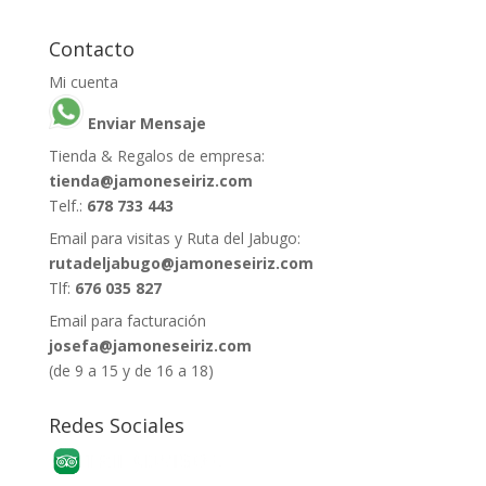
Contacto
Mi cuenta
Enviar Mensaje
Tienda & Regalos de empresa:
tienda@jamoneseiriz.com
Telf.:
678 733 443
Email para visitas y Ruta del Jabugo:
rutadeljabugo@jamoneseiriz.com
Tlf:
676 035 827
Email para facturación
josefa@jamoneseiriz.com
(de 9 a 15 y de 16 a 18)
Redes Sociales