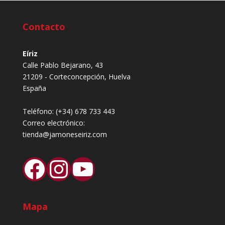
Contacto
Eíriz
Calle Pablo Bejarano, 43
21209 - Corteconcepción, Huelva
España
Teléfono:
(+34) 678 733 443
Correo electrónico:
tienda@jamoneseiriz.com
Facebook
Instagram
YouTube
Mapa