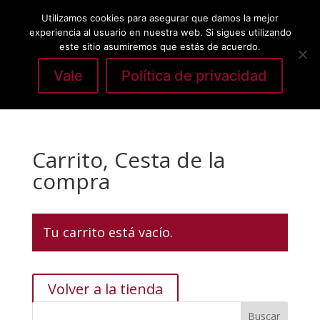
Utilizamos cookies para asegurar que damos la mejor
experiencia al usuario en nuestra web. Si sigues utilizando
este sitio asumiremos que estás de acuerdo.
Vale
Política de privacidad
Seleccionar página
Carrito, Cesta de la
compra
Tu carrito está vacío.
Volver a la tienda