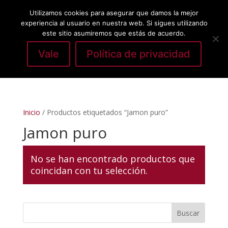
Utilizamos cookies para asegurar que damos la mejor
experiencia al usuario en nuestra web. Si sigues utilizando
este sitio asumiremos que estás de acuerdo.
Vale
Política de privacidad
Seleccionar página
Inicio
/ Productos etiquetados “Jamon puro”
Jamon puro
No se han encontrado productos que
coincidan con tu selección.