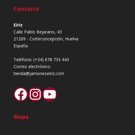
Contacto
Eíriz
Calle Pablo Bejarano, 43
21209 - Corteconcepción, Huelva
España
Teléfono:
(+34) 678 733 443
Correo electrónico:
tienda@jamoneseiriz.com
Facebook
Instagram
YouTube
Mapa