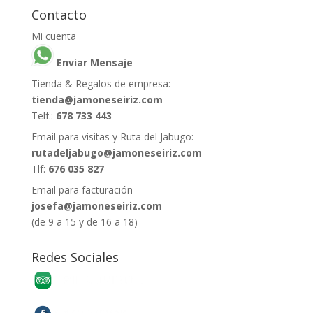
Contacto
Mi cuenta
Enviar Mensaje
Tienda & Regalos de empresa:
tienda@jamoneseiriz.com
Telf.:
678 733 443
Email para visitas y Ruta del Jabugo:
rutadeljabugo@jamoneseiriz.com
Tlf:
676 035 827
Email para facturación
josefa@jamoneseiriz.com
(de 9 a 15 y de 16 a 18)
Redes Sociales