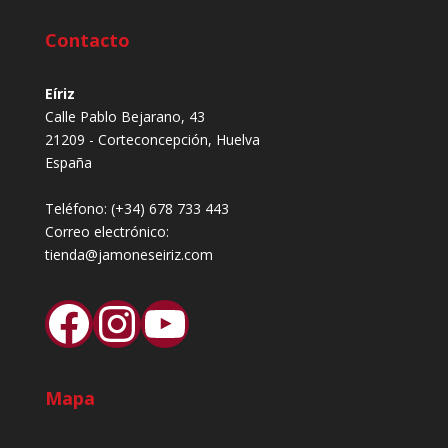
Contacto
Eíriz
Calle Pablo Bejarano, 43
21209 - Corteconcepción, Huelva
España
Teléfono:
(+34) 678 733 443
Correo electrónico:
tienda@jamoneseiriz.com
Facebook
Instagram
YouTube
Mapa