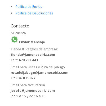
Política de Envíos
Política de Devoluciones
Contacto
Mi cuenta
Enviar Mensaje
Tienda & Regalos de empresa:
tienda@jamoneseiriz.com
Telf.:
678 733 443
Email para visitas y Ruta del Jabugo:
rutadeljabugo@jamoneseiriz.com
Tlf:
676 035 827
Email para facturación
josefa@jamoneseiriz.com
(de 9 a 15 y de 16 a 18)