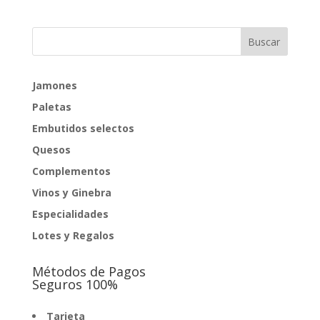
precios:
desde
6,50€
hasta
252,00€
Jamones
Paletas
Embutidos selectos
Quesos
Complementos
Vinos y Ginebra
Especialidades
Lotes y Regalos
Métodos de Pagos
Seguros 100%
Tarjeta