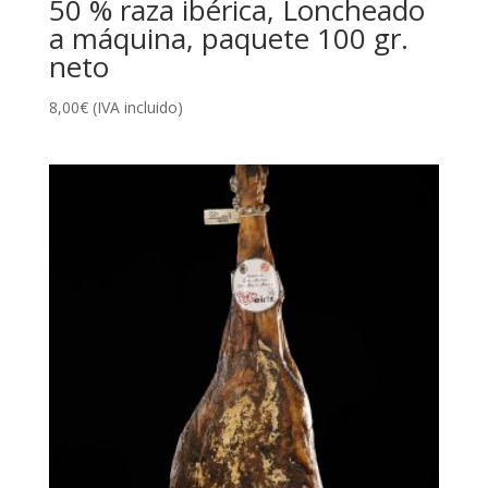
50 % raza ibérica, Loncheado
a máquina, paquete 100 gr.
neto
8,00
€
(IVA incluido)