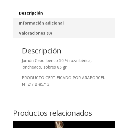
85
gr.
Descripción
cantidad
Información adicional
Valoraciones (0)
Descripción
Jamón Cebo ibérico 50 % raza ibérica,
loncheado, sobres 85 gr.
PRODUCTO CERTIFICADO POR ARAPORCEI.
Nº 21/IB-85/13
Productos relacionados