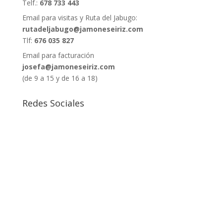
Telf.:
678 733 443
Email para visitas y Ruta del Jabugo:
rutadeljabugo@jamoneseiriz.com
Tlf:
676 035 827
Email para facturación
josefa@jamoneseiriz.com
(de 9 a 15 y de 16 a 18)
Redes Sociales