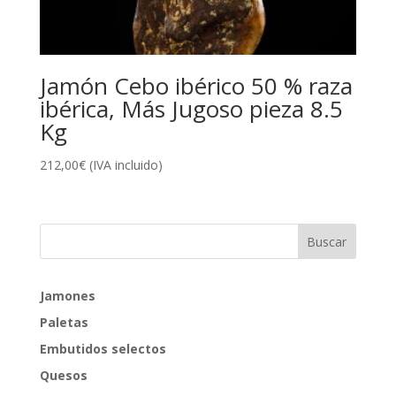
Jamón Cebo ibérico 50 % raza
ibérica, Más Jugoso pieza 8.5
Kg
212,00
€
(IVA incluido)
Jamones
Paletas
Embutidos selectos
Quesos