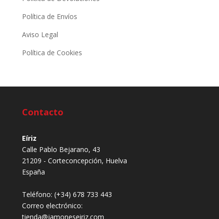
Política de Envíos
Aviso Legal
Política de Cookies
Contacto
Eíriz
Calle Pablo Bejarano, 43
21209 - Corteconcepción, Huelva
España
Teléfono:
(+34) 678 733 443
Correo electrónico:
tienda@jamoneseiriz.com