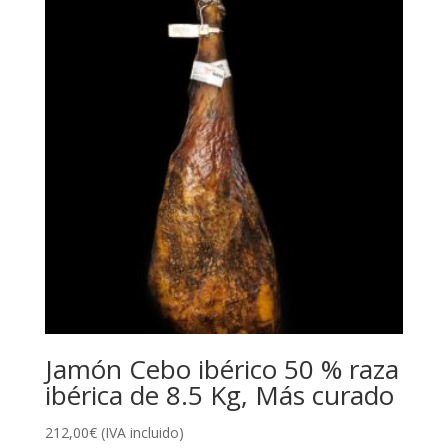
Jamón Cebo ibérico 50 % raza
ibérica de 8.5 Kg, Más curado
212,00
€
(IVA incluido)