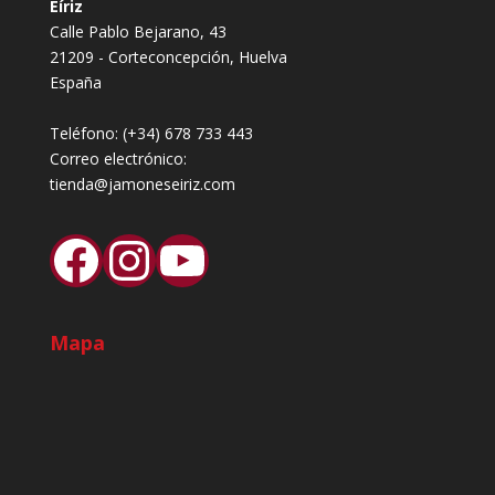
Eíriz
Calle Pablo Bejarano, 43
21209 - Corteconcepción, Huelva
España
Teléfono:
(+34) 678 733 443
Correo electrónico:
tienda@jamoneseiriz.com
Facebook
Instagram
YouTube
Mapa