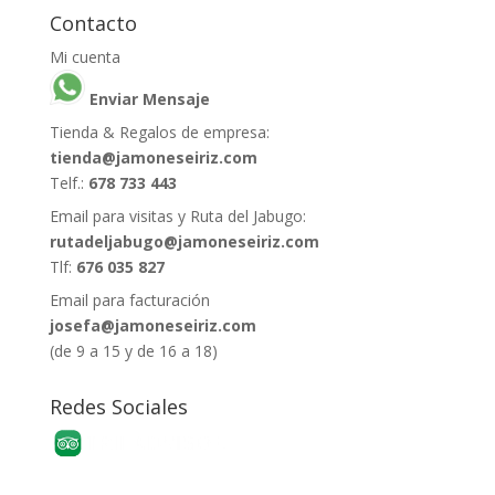
Contacto
Mi cuenta
Enviar Mensaje
Tienda & Regalos de empresa:
tienda@jamoneseiriz.com
Telf.:
678 733 443
Email para visitas y Ruta del Jabugo:
rutadeljabugo@jamoneseiriz.com
Tlf:
676 035 827
Email para facturación
josefa@jamoneseiriz.com
(de 9 a 15 y de 16 a 18)
Redes Sociales