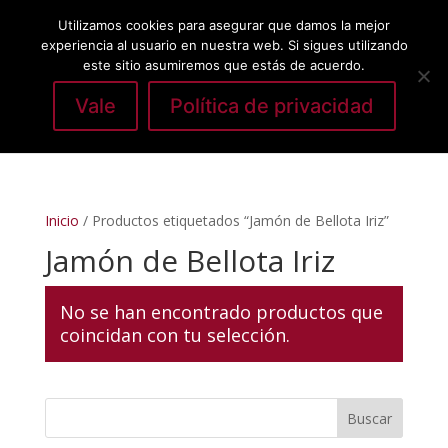
Utilizamos cookies para asegurar que damos la mejor
experiencia al usuario en nuestra web. Si sigues utilizando
este sitio asumiremos que estás de acuerdo.
Vale
Política de privacidad
Seleccionar página
Inicio
/ Productos etiquetados “Jamón de Bellota Iriz”
Jamón de Bellota Iriz
No se han encontrado productos que
coincidan con tu selección.