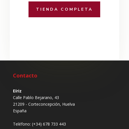
TIENDA COMPLETA
Contacto
Eíriz
Calle Pablo Bejarano, 43
21209 - Corteconcepción, Huelva
España
Teléfono:
(+34) 678 733 443