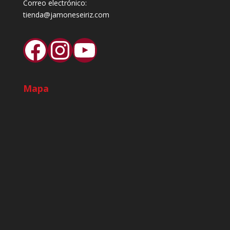
Correo electrónico:
tienda@jamoneseiriz.com
Facebook
Instagram
YouTube
Mapa