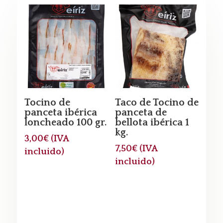
Tocino de
Taco de Tocino de
panceta ibérica
panceta de
loncheado 100 gr.
bellota ibérica 1
kg.
3,00
€
(IVA
7,50
€
(IVA
incluido)
incluido)