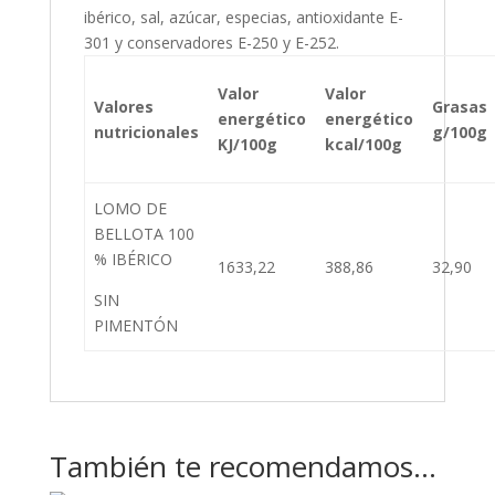
ibérico, sal, azúcar, especias, antioxidante E-
301 y conservadores E-250 y E-252.
Valor
Valor
Valores
Grasas
energético
energético
nutricionales
g/100g
KJ/100g
kcal/100g
LOMO DE
BELLOTA 100
% IBÉRICO
1633,22
388,86
32,90
SIN
PIMENTÓN
También te recomendamos…