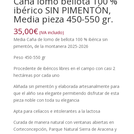
Caña lomo bellota 100 %
ibérico SIN PIMENTÓN,
Media pieza 450-550 gr.
35,00
€
(IVA incluido)
Media Caña de lomo de bellota 100 % ibérica sin
pimentón
,
de la montanera 2025-2026
Peso 450-550 gr
Procedente de ibéricos libres en el campo con casi 2
hectáreas por cada uno
Aliñada sin pimentón y elaborada artesanalmente para
que el aliño sea elegante permitiendo disfrutar de esta
pieza noble con toda su elegancia
Apta para celíacos e intolerantes a la lactosa
Curada de manera natural con ventanas abiertas en
Corteconcepción, Parque Natural Sierra de Aracena y