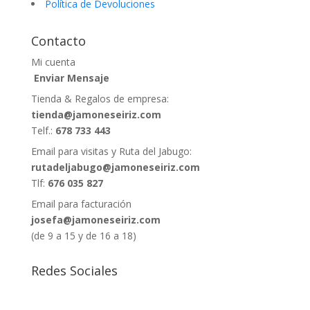
Política de Devoluciones
Contacto
Mi cuenta
Enviar Mensaje
Tienda & Regalos de empresa:
tienda@jamoneseiriz.com
Telf.:
678 733 443
Email para visitas y Ruta del Jabugo:
rutadeljabugo@jamoneseiriz.com
Tlf:
676 035 827
Email para facturación
josefa@jamoneseiriz.com
(de 9 a 15 y de 16 a 18)
Redes Sociales