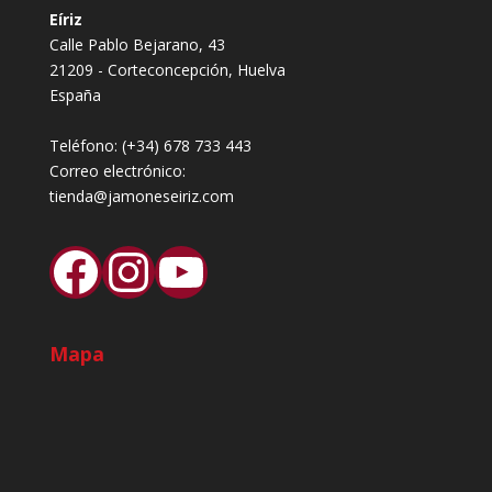
Eíriz
Calle Pablo Bejarano, 43
21209 - Corteconcepción, Huelva
España
Teléfono:
(+34) 678 733 443
Correo electrónico:
tienda@jamoneseiriz.com
Facebook
Instagram
YouTube
Mapa