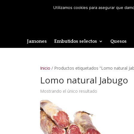
Utilizamos cookies para asegurar que damos
Jamones
Embutidos selectos
Quesos
Inicio
/ Productos etiquetados “Lomo natural Ja
Lomo natural Jabugo
Mostrando el único resultado