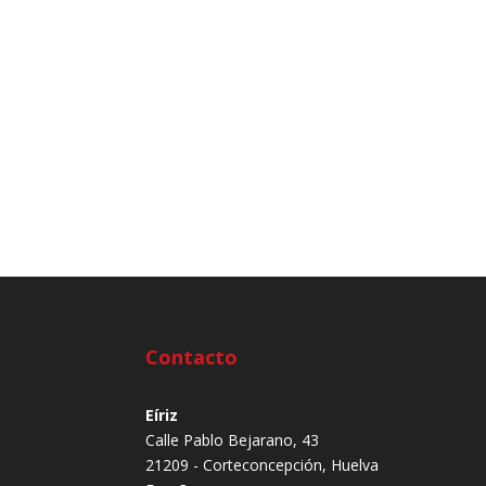
Contacto
Eíriz
Calle Pablo Bejarano, 43
21209 - Corteconcepción, Huelva