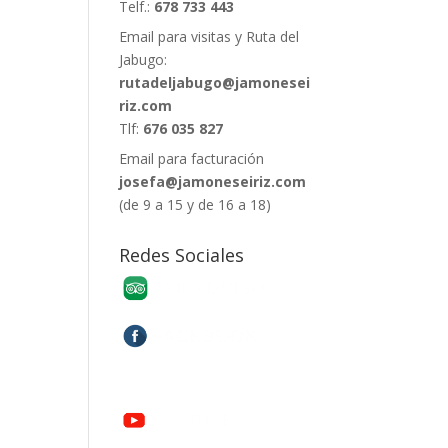
Telf.:
678 733 443
Email para visitas y Ruta del
Jabugo:
rutadeljabugo@jamonesei
riz.com
Tlf:
676 035 827
Email para facturación
josefa@jamoneseiriz.com
(de 9 a 15 y de 16 a 18)
Redes Sociales