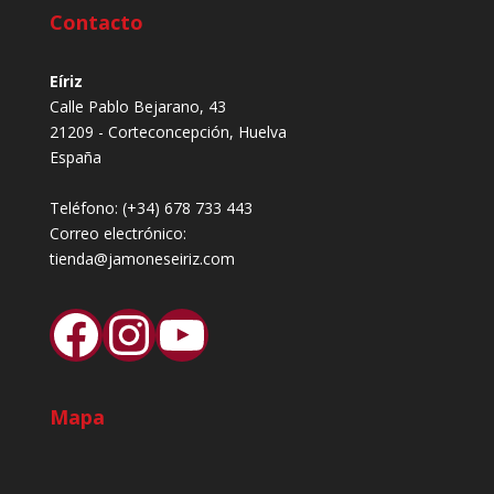
Contacto
Eíriz
Calle Pablo Bejarano, 43
21209 - Corteconcepción, Huelva
España
Teléfono:
(+34) 678 733 443
Correo electrónico:
tienda@jamoneseiriz.com
Facebook
Instagram
YouTube
Mapa