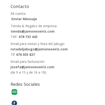
Contacto
Mi cuenta
Enviar Mensaje
Tienda & Regalos de empresa:
tienda@jamoneseiriz.com
Telf.:
678 733 443
Email para visitas y Ruta del Jabugo:
rutadeljabugo@jamoneseiriz.com
Tlf:
676 035 827
Email para facturación
josefa@jamoneseiriz.com
(de 9 a 15 y de 16 a 18)
Redes Sociales