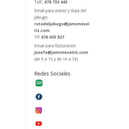
Telf.:
678 733 443
Email para visitas y Ruta del
Jabugo:
rutadeljabugo@jamonesei
riz.com
Tlf:
676 035 827
Email para facturación
josefa@jamoneseiriz.com
(de 9 a 15 y de 16 a 18)
Redes Sociales