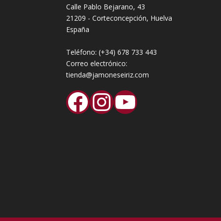
Calle Pablo Bejarano, 43
21209 - Corteconcepción, Huelva
España
Teléfono:
(+34) 678 733 443
Correo electrónico:
tienda@jamoneseiriz.com
Facebook
Instagram
YouTube