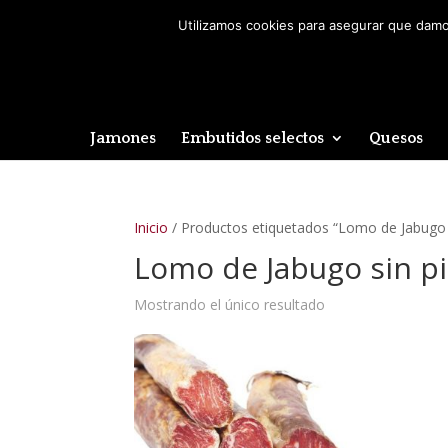
Utilizamos cookies para asegurar que damos
Jamones
Embutidos selectos
Quesos
Inicio
/ Productos etiquetados “Lomo de Jabugo
Lomo de Jabugo sin 
Mostrando el único resultado