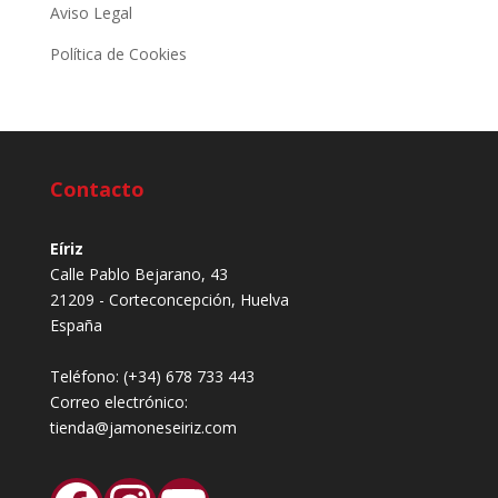
Aviso Legal
Política de Cookies
Contacto
Eíriz
Calle Pablo Bejarano, 43
21209 - Corteconcepción, Huelva
España
Teléfono:
(+34) 678 733 443
Correo electrónico:
tienda@jamoneseiriz.com