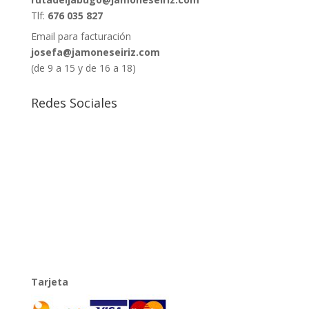
Tlf:
676 035 827
Email para facturación
josefa@jamoneseiriz.com
(de 9 a 15 y de 16 a 18)
Redes Sociales
Tarjeta