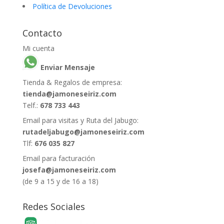
Política de Devoluciones
Contacto
Mi cuenta
Enviar Mensaje
Tienda & Regalos de empresa:
tienda@jamoneseiriz.com
Telf.:
678 733 443
Email para visitas y Ruta del Jabugo:
rutadeljabugo@jamoneseiriz.com
Tlf:
676 035 827
Email para facturación
josefa@jamoneseiriz.com
(de 9 a 15 y de 16 a 18)
Redes Sociales