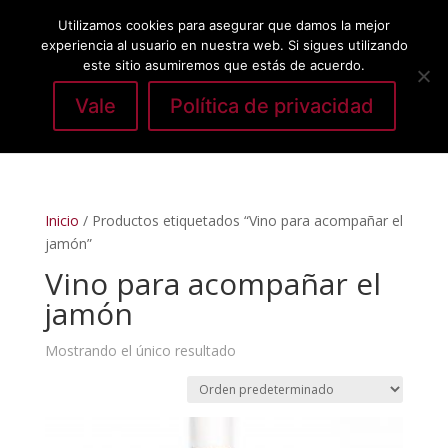
Utilizamos cookies para asegurar que damos la mejor
experiencia al usuario en nuestra web. Si sigues utilizando
este sitio asumiremos que estás de acuerdo.
Vale
Política de privacidad
Seleccionar página
Inicio
/ Productos etiquetados “Vino para acompañar el
jamón”
Vino para acompañar el
jamón
Mostrando el único resultado