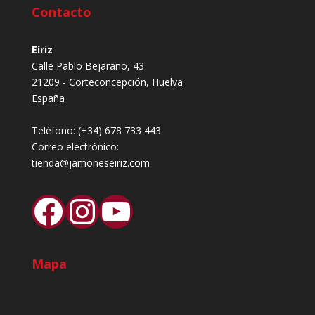
Contacto
Eíriz
Calle Pablo Bejarano, 43
21209 - Corteconcepción, Huelva
España
Teléfono:
(+34) 678 733 443
Correo electrónico:
tienda@jamoneseiriz.com
Facebook
Instagram
YouTube
Mapa