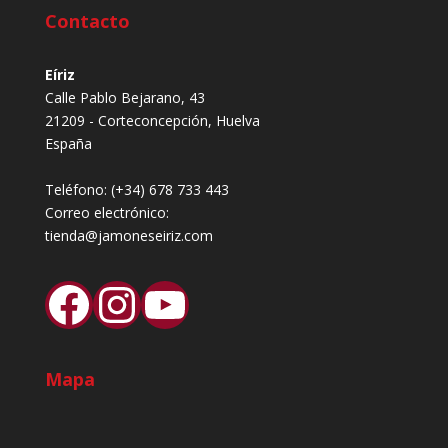
Contacto
Eíriz
Calle Pablo Bejarano, 43
21209 - Corteconcepción, Huelva
España
Teléfono:
(+34) 678 733 443
Correo electrónico:
tienda@jamoneseiriz.com
Facebook
Instagram
YouTube
Mapa