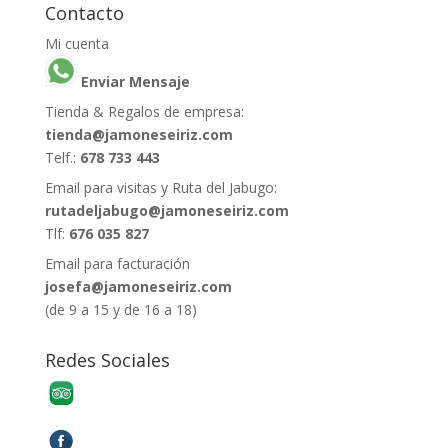
Contacto
Mi cuenta
Enviar Mensaje
Tienda & Regalos de empresa:
tienda@jamoneseiriz.com
Telf.:
678 733 443
Email para visitas y Ruta del Jabugo:
rutadeljabugo@jamoneseiriz.com
Tlf:
676 035 827
Email para facturación
josefa@jamoneseiriz.com
(de 9 a 15 y de 16 a 18)
Redes Sociales