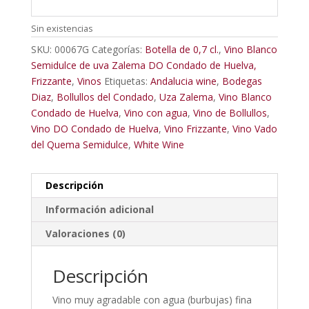
Sin existencias
SKU:
00067G
Categorías:
Botella de 0,7 cl.
,
Vino Blanco
Semidulce de uva Zalema DO Condado de Huelva,
Frizzante
,
Vinos
Etiquetas:
Andalucia wine
,
Bodegas
Diaz
,
Bollullos del Condado
,
Uza Zalema
,
Vino Blanco
Condado de Huelva
,
Vino con agua
,
Vino de Bollullos
,
Vino DO Condado de Huelva
,
Vino Frizzante
,
Vino Vado
del Quema Semidulce
,
White Wine
Descripción
Información adicional
Valoraciones (0)
Descripción
Vino muy agradable con agua (burbujas) fina