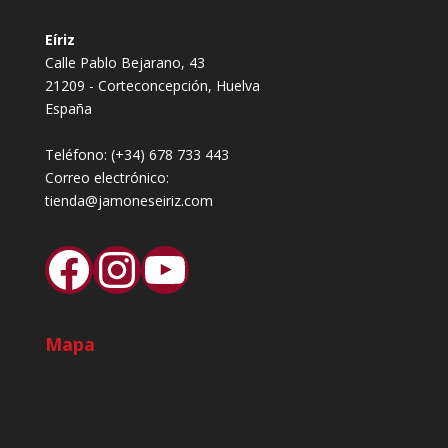
Eíriz
Calle Pablo Bejarano, 43
21209 - Corteconcepción, Huelva
España
Teléfono:
(+34) 678 733 443
Correo electrónico:
tienda@jamoneseiriz.com
Facebook
Instagram
YouTube
Mapa