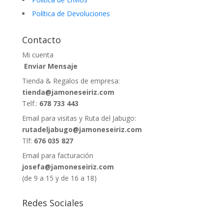
Política de Devoluciones
Contacto
Mi cuenta
Enviar Mensaje
Tienda & Regalos de empresa:
tienda@jamoneseiriz.com
Telf.:
678 733 443
Email para visitas y Ruta del Jabugo:
rutadeljabugo@jamoneseiriz.com
Tlf:
676 035 827
Email para facturación
josefa@jamoneseiriz.com
(de 9 a 15 y de 16 a 18)
Redes Sociales