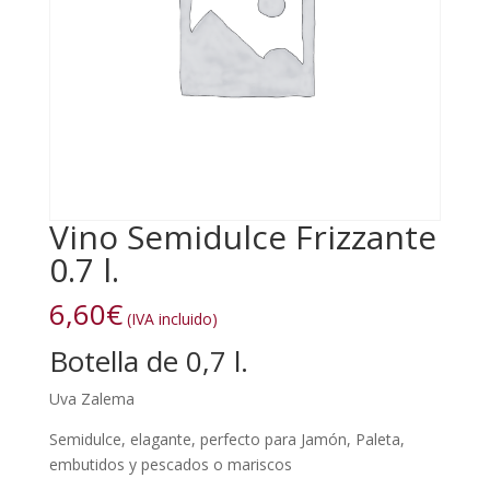
Vino Semidulce Frizzante
0.7 l.
6,60
€
(IVA incluido)
Botella de 0,7 l.
Uva Zalema
Semidulce, elagante, perfecto para Jamón, Paleta,
embutidos y pescados o mariscos