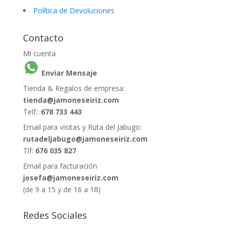
Política de Devoluciones
Contacto
Mi cuenta
Enviar Mensaje
Tienda & Regalos de empresa:
tienda@jamoneseiriz.com
Telf.:
678 733 443
Email para visitas y Ruta del Jabugo:
rutadeljabugo@jamoneseiriz.com
Tlf:
676 035 827
Email para facturación
josefa@jamoneseiriz.com
(de 9 a 15 y de 16 a 18)
Redes Sociales