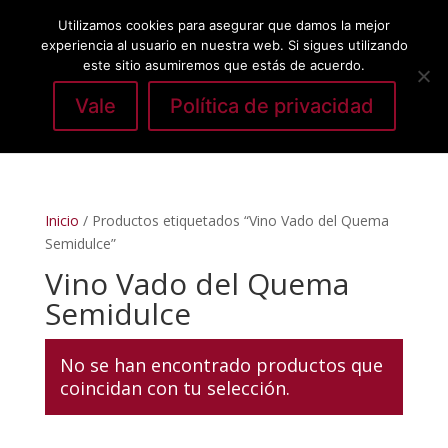
Utilizamos cookies para asegurar que damos la mejor
experiencia al usuario en nuestra web. Si sigues utilizando
este sitio asumiremos que estás de acuerdo.
Vale
Política de privacidad
Seleccionar página
Inicio
/ Productos etiquetados “Vino Vado del Quema
Semidulce”
Vino Vado del Quema
Semidulce
No se han encontrado productos que
coincidan con tu selección.