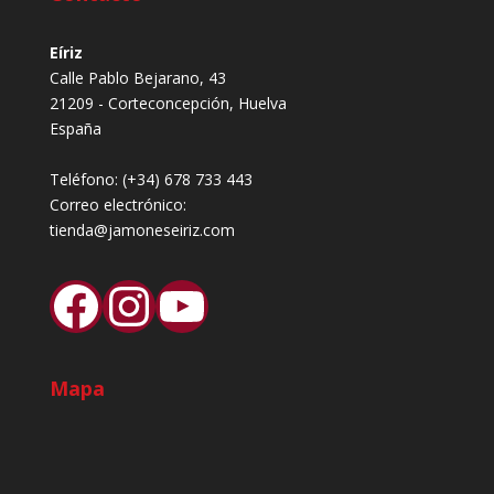
Eíriz
Calle Pablo Bejarano, 43
21209 - Corteconcepción, Huelva
España
Teléfono:
(+34) 678 733 443
Correo electrónico:
tienda@jamoneseiriz.com
Facebook
Instagram
YouTube
Mapa