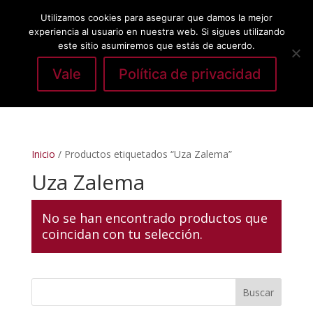
Utilizamos cookies para asegurar que damos la mejor
experiencia al usuario en nuestra web. Si sigues utilizando
este sitio asumiremos que estás de acuerdo.
Vale
Política de privacidad
Seleccionar página
Inicio
/ Productos etiquetados “Uza Zalema”
Uza Zalema
No se han encontrado productos que
coincidan con tu selección.