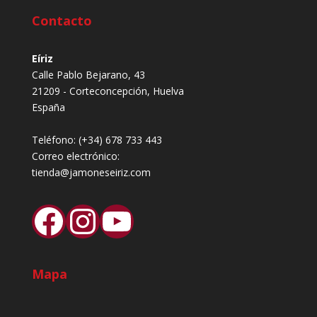
Contacto
Eíriz
Calle Pablo Bejarano, 43
21209 - Corteconcepción, Huelva
España
Teléfono:
(+34) 678 733 443
Correo electrónico:
tienda@jamoneseiriz.com
Facebook
Instagram
YouTube
Mapa