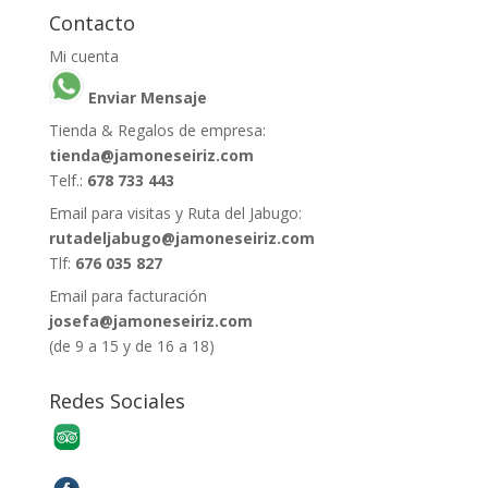
Contacto
Mi cuenta
Enviar Mensaje
Tienda & Regalos de empresa:
tienda@jamoneseiriz.com
Telf.:
678 733 443
Email para visitas y Ruta del Jabugo:
rutadeljabugo@jamoneseiriz.com
Tlf:
676 035 827
Email para facturación
josefa@jamoneseiriz.com
(de 9 a 15 y de 16 a 18)
Redes Sociales