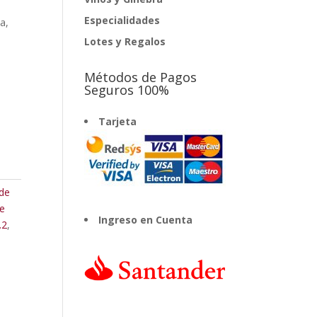
Especialidades
a,
Lotes y Regalos
.
Métodos de Pagos
Seguros 100%
Tarjeta
de
e
Ingreso en Cuenta
.2
,