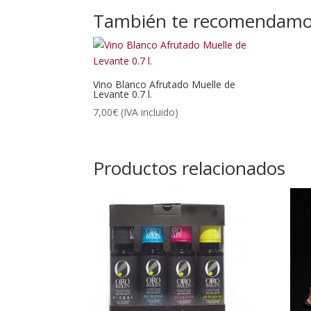
También te recomendam
Vino Blanco Afrutado Muelle de
Levante 0.7 l.
7,00
€
(IVA incluido)
Productos relacionados