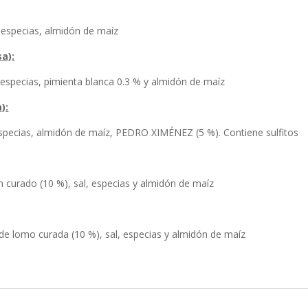
, especias, almidón de maíz
sa):
, especias, pimienta blanca 0.3 % y almidón de maíz
):
 especias, almidón de maíz, PEDRO XIMÉNEZ (5 %). Contiene sulfitos
n curado (10 %), sal, especias y almidón de maíz
 de lomo curada (10 %), sal, especias y almidón de maíz