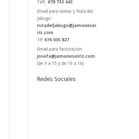
Telf.:
678 733 443
Email para visitas y Ruta del
Jabugo:
rutadeljabugo@jamonesei
riz.com
Tlf:
676 035 827
Email para facturación
josefa@jamoneseiriz.com
(de 9 a 15 y de 16 a 18)
Redes Sociales