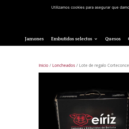
Utilizamos cookies para asegurar que damos
Jamones
Embutidos selectos
Quesos
Inicio
/
Loncheados
/ Lote de regalo Corteconc