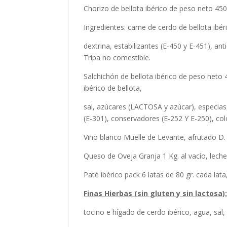
Chorizo de bellota ibérico de peso neto 450
Ingredientes: carne de cerdo de bellota ibé
dextrina, estabilizantes (E-450 y E-451), an
Tripa no comestible.
Salchichón de bellota ibérico de peso neto 4
ibérico de bellota,
sal, azúcares (LACTOSA y azúcar), especias
(E-301), conservadores (E-252 Y E-250), col
Vino blanco Muelle de Levante, afrutado D.
Queso de Oveja Granja 1 Kg. al vacío, lech
Paté ibérico pack 6 latas de 80 gr. cada lata
Finas Hierbas (sin gluten y sin lactosa)
tocino e hígado de cerdo ibérico, agua, sal,