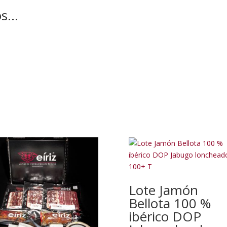
os…
Lote Jamón
Bellota 100 %
ibérico DOP