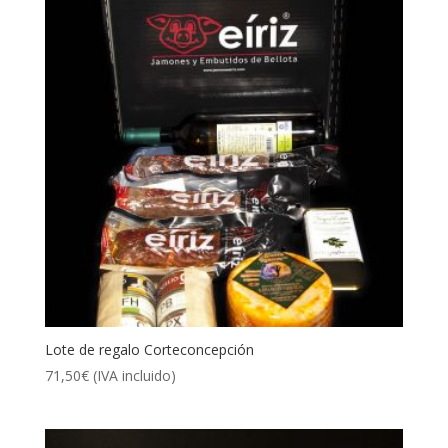
Lote de regalo Corteconcepción
71,50
€
(IVA incluido)