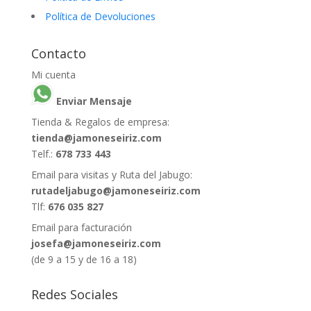
Política de Devoluciones
Contacto
Mi cuenta
Enviar Mensaje
Tienda & Regalos de empresa:
tienda@jamoneseiriz.com
Telf.:
678 733 443
Email para visitas y Ruta del Jabugo:
rutadeljabugo@jamoneseiriz.com
Tlf:
676 035 827
Email para facturación
josefa@jamoneseiriz.com
(de 9 a 15 y de 16 a 18)
Redes Sociales