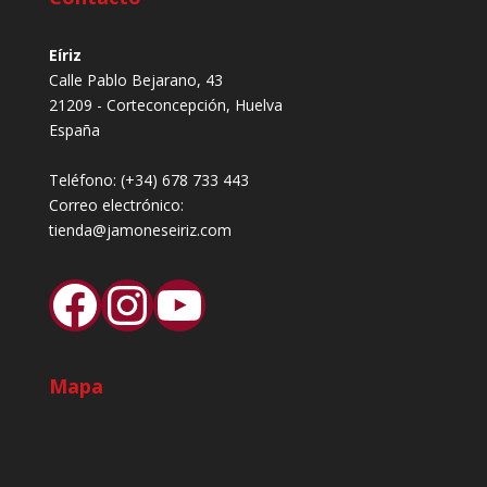
Eíriz
Calle Pablo Bejarano, 43
21209 - Corteconcepción, Huelva
España
Teléfono:
(+34) 678 733 443
Correo electrónico:
tienda@jamoneseiriz.com
Facebook
Instagram
YouTube
Mapa