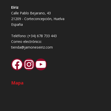
Eíriz
Calle Pablo Bejarano, 43
21209 - Corteconcepción, Huelva
España
Teléfono:
(+34) 678 733 443
Correo electrónico:
tienda@jamoneseiriz.com
Facebook
Instagram
YouTube
Mapa