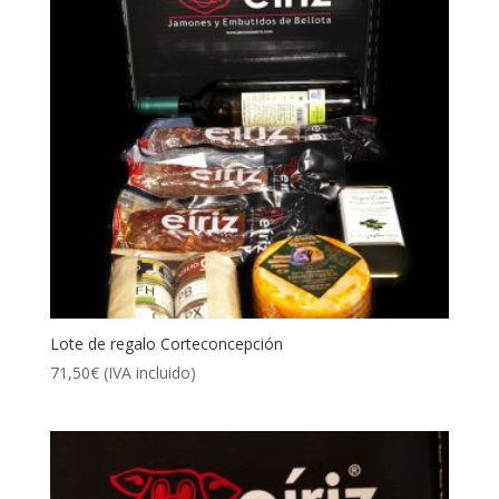
Lote de regalo Corteconcepción
71,50
€
(IVA incluido)