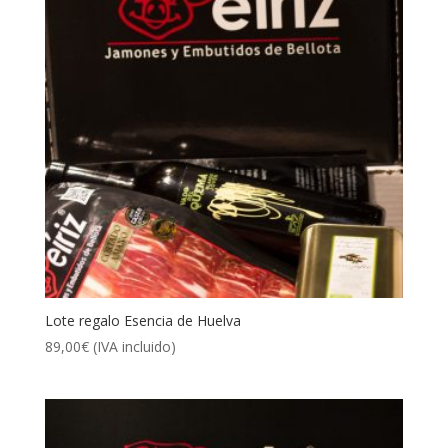
Lote regalo Esencia de Huelva
89,00
€
(IVA incluido)