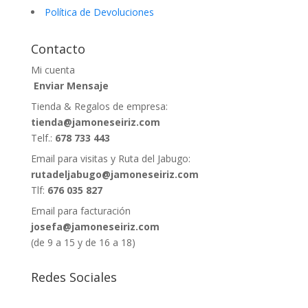
Política de Devoluciones
Contacto
Mi cuenta
Enviar Mensaje
Tienda & Regalos de empresa:
tienda@jamoneseiriz.com
Telf.:
678 733 443
Email para visitas y Ruta del Jabugo:
rutadeljabugo@jamoneseiriz.com
Tlf:
676 035 827
Email para facturación
josefa@jamoneseiriz.com
(de 9 a 15 y de 16 a 18)
Redes Sociales