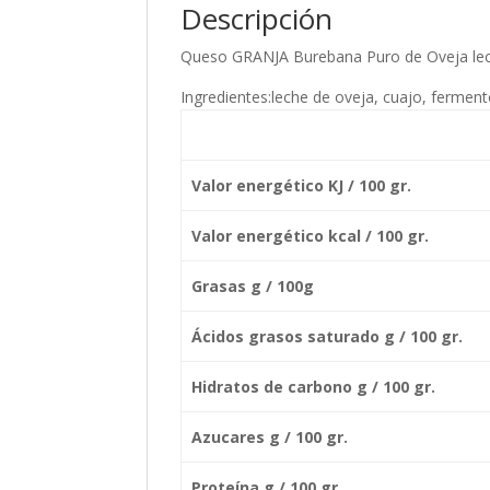
Descripción
Queso GRANJA Burebana Puro de Oveja lech
Ingredientes:leche de oveja, cuajo, ferment
Valor energético KJ / 100 gr.
Valor energético kcal / 100 gr.
Grasas
g / 100g
Ácidos grasos saturado g / 100 gr.
Hidratos de carbono g / 100 gr.
Azucares
g / 100 gr.
Proteína g / 100 gr.