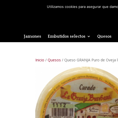
Utilizamos cookies para asegurar que damos
Jamones
Embutidos selectos
Quesos
Inicio
/
Quesos
/ Queso GRANJA Puro de Oveja le