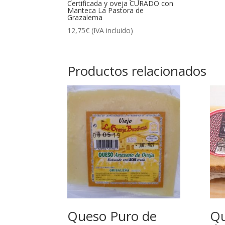
Certificada y oveja CURADO con
Manteca La Pastora de
Grazalema
12,75
€
(IVA incluido)
Productos relacionados
Queso Puro de
Qu