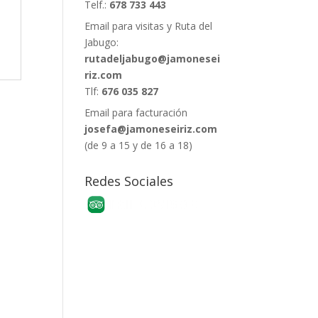
Telf.:
678 733 443
Email para visitas y Ruta del
Jabugo:
rutadeljabugo@jamonesei
riz.com
Tlf:
676 035 827
Email para facturación
josefa@jamoneseiriz.com
(de 9 a 15 y de 16 a 18)
Redes Sociales