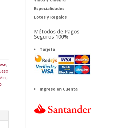
Especialidades
Lotes y Regalos
Métodos de Pagos
Seguros 100%
Tarjeta
eese
,
ueso
Mini
,
o
Ingreso en Cuenta