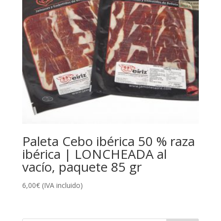
Paleta Cebo ibérica 50 % raza
ibérica | LONCHEADA al
vacío, paquete 85 gr
6,00
€
(IVA incluido)