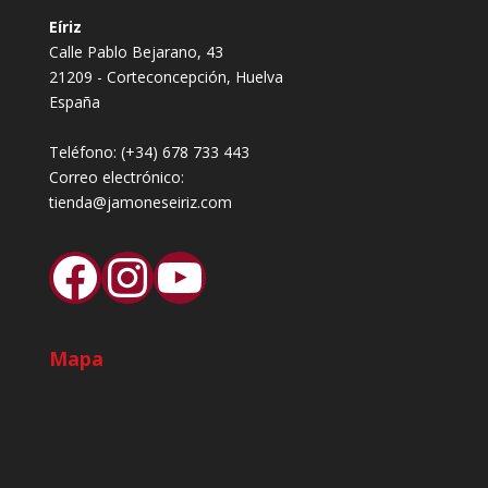
Eíriz
Calle Pablo Bejarano, 43
21209 - Corteconcepción, Huelva
España
Teléfono:
(+34) 678 733 443
Correo electrónico:
tienda@jamoneseiriz.com
Facebook
Instagram
YouTube
Mapa