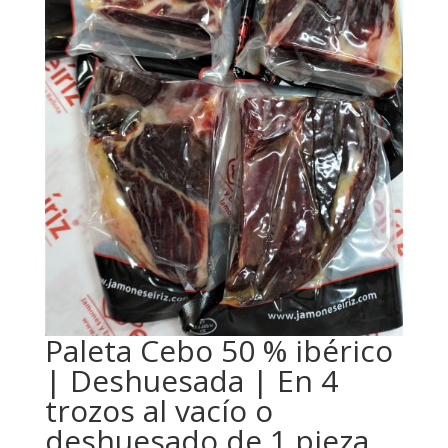
Paleta Cebo 50 % ibérico
| Deshuesada | En 4
trozos al vacío o
deshuesado de 1 pieza