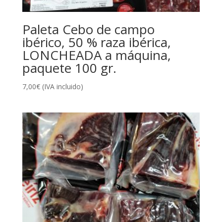
Paleta Cebo de campo
ibérico, 50 % raza ibérica,
LONCHEADA a máquina,
paquete 100 gr.
7,00
€
(IVA incluido)