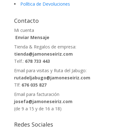
Política de Devoluciones
Contacto
Mi cuenta
Enviar Mensaje
Tienda & Regalos de empresa:
tienda@jamoneseiriz.com
Telf.:
678 733 443
Email para visitas y Ruta del Jabugo:
rutadeljabugo@jamoneseiriz.com
Tlf:
676 035 827
Email para facturación
josefa@jamoneseiriz.com
(de 9 a 15 y de 16 a 18)
Redes Sociales