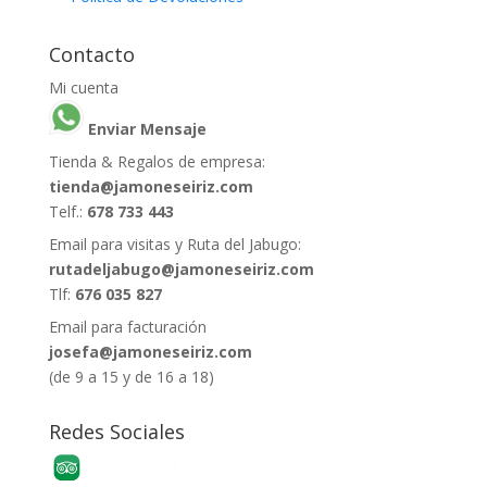
Contacto
Mi cuenta
Enviar Mensaje
Tienda & Regalos de empresa:
tienda@jamoneseiriz.com
Telf.:
678 733 443
Email para visitas y Ruta del Jabugo:
rutadeljabugo@jamoneseiriz.com
Tlf:
676 035 827
Email para facturación
josefa@jamoneseiriz.com
(de 9 a 15 y de 16 a 18)
Redes Sociales