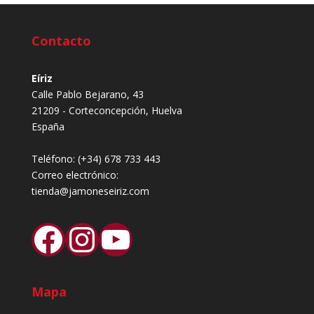
Contacto
Eíriz
Calle Pablo Bejarano, 43
21209 - Corteconcepción, Huelva
España
Teléfono:
(+34) 678 733 443
Correo electrónico:
tienda@jamoneseiriz.com
Facebook
Instagram
YouTube
Mapa