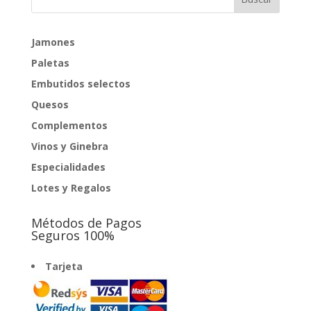
67,50€
hasta
70,00€
Jamones
Paletas
Embutidos selectos
Quesos
Complementos
Vinos y Ginebra
Especialidades
Lotes y Regalos
Métodos de Pagos
Seguros 100%
Tarjeta