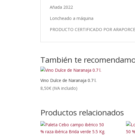
Añada 2022
Loncheado a máquina
PRODUCTO CERTIFICADO POR ARAPORCEI. 
También te recomendam
Vino Dulce de Naranaja 0.7 l.
8,50
€
(IVA incluido)
Productos relacionados