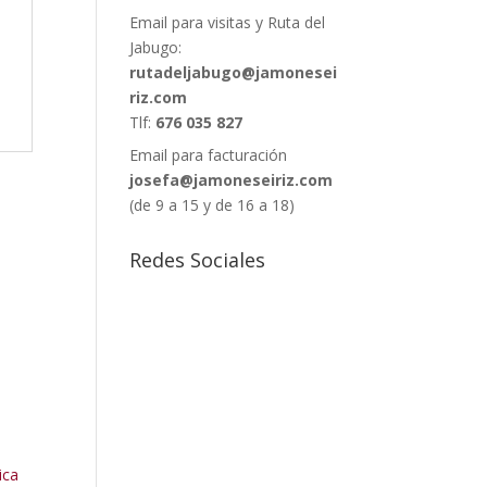
Email para visitas y Ruta del
Jabugo:
rutadeljabugo@jamonesei
riz.com
Tlf:
676 035 827
Email para facturación
josefa@jamoneseiriz.com
(de 9 a 15 y de 16 a 18)
Redes Sociales