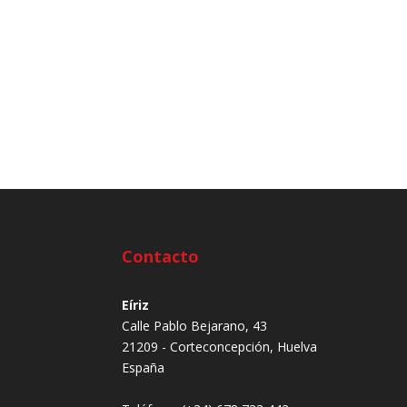
Contacto
Eíriz
Calle Pablo Bejarano, 43
21209 - Corteconcepción, Huelva
España