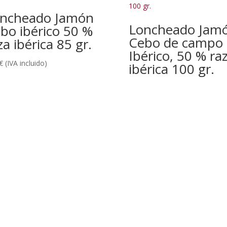
ncheado Jamón
Loncheado Jam
bo ibérico 50 %
Cebo de campo
za ibérica 85 gr.
Ibérico, 50 % ra
€
(IVA incluido)
ibérica 100 gr.