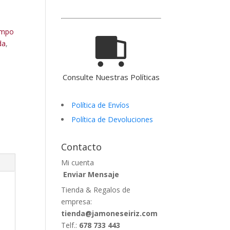
ampo
da
,
Consulte Nuestras Políticas
Política de Envíos
Política de Devoluciones
Contacto
Mi cuenta
Enviar Mensaje
Tienda & Regalos de
empresa:
tienda@jamoneseiriz.com
Telf.:
678 733 443