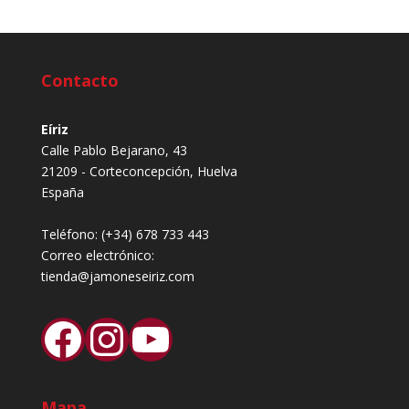
Contacto
Eíriz
Calle Pablo Bejarano, 43
21209 - Corteconcepción, Huelva
España
Teléfono:
(+34) 678 733 443
Correo electrónico:
tienda@jamoneseiriz.com
Facebook
Instagram
YouTube
Mapa