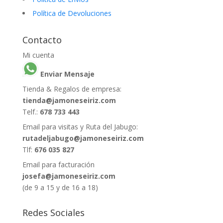
Política de Devoluciones
Contacto
Mi cuenta
Enviar Mensaje
Tienda & Regalos de empresa:
tienda@jamoneseiriz.com
Telf.:
678 733 443
Email para visitas y Ruta del Jabugo:
rutadeljabugo@jamoneseiriz.com
Tlf:
676 035 827
Email para facturación
josefa@jamoneseiriz.com
(de 9 a 15 y de 16 a 18)
Redes Sociales