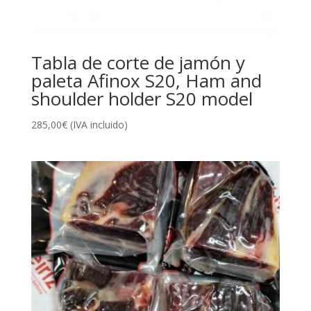
Tabla de corte de jamón y
paleta Afinox S20, Ham and
shoulder holder S20 model
285,00
€
(IVA incluido)