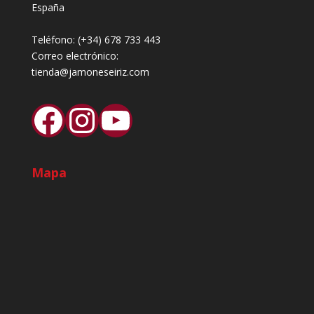
España
Teléfono:
(+34) 678 733 443
Correo electrónico:
tienda@jamoneseiriz.com
Facebook
Instagram
YouTube
Mapa