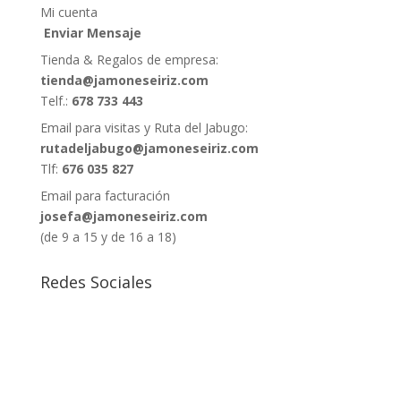
Mi cuenta
Enviar Mensaje
Tienda & Regalos de empresa:
tienda@jamoneseiriz.com
Telf.:
678 733 443
Email para visitas y Ruta del Jabugo:
rutadeljabugo@jamoneseiriz.com
Tlf:
676 035 827
Email para facturación
josefa@jamoneseiriz.com
(de 9 a 15 y de 16 a 18)
Redes Sociales