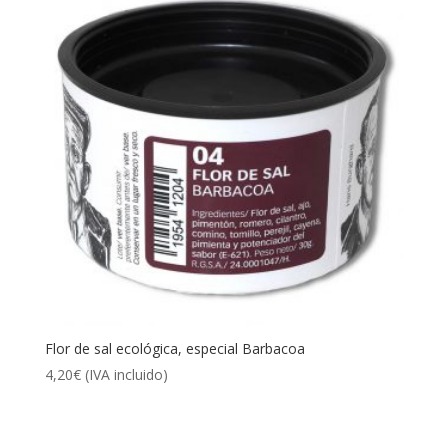
5,50€
hasta
10,50€
Flor de sal ecológica, especial Barbacoa
4,20
€
(IVA incluido)