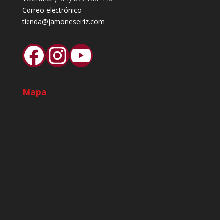
Correo electrónico:
tienda@jamoneseiriz.com
Facebook
Instagram
YouTube
Mapa