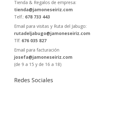
Tienda & Regalos de empresa:
tienda@jamoneseiriz.com
Telf.:
678 733 443
Email para visitas y Ruta del Jabugo:
rutadeljabugo@jamoneseiriz.com
Tlf:
676 035 827
Email para facturación
josefa@jamoneseiriz.com
(de 9 a 15 y de 16 a 18)
Redes Sociales