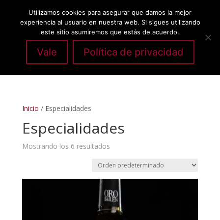
Utilizamos cookies para asegurar que damos la mejor
experiencia al usuario en nuestra web. Si sigues utilizando
este sitio asumiremos que estás de acuerdo.
Vale
Política de privacidad
Seleccionar página
Inicio
/ Especialidades
Especialidades
Mostrando los 6 resultados