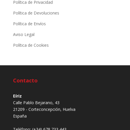
Política de Privacidad
Política de Devoluciones
Política de Envíos
Aviso Legal
Política de Cookies
Contacto
Eíriz
Calle Pablo Bejarano, 43
21209 - Corteconcepción, Huelva
España
Teléfono:
(+34) 678 733 443