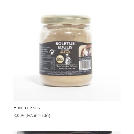
Harina de setas
8,00
€
(IVA incluido)