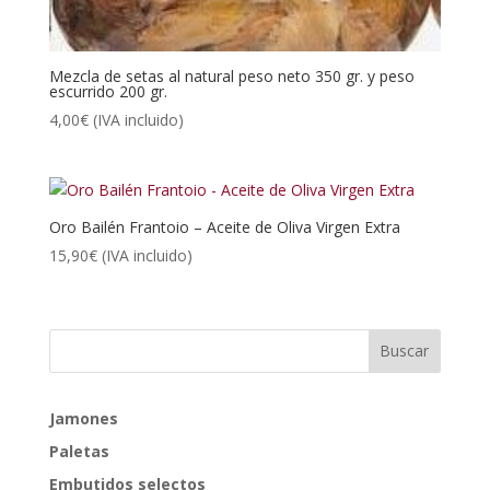
Mezcla de setas al natural peso neto 350 gr. y peso
escurrido 200 gr.
4,00
€
(IVA incluido)
Oro Bailén Frantoio – Aceite de Oliva Virgen Extra
15,90
€
(IVA incluido)
Jamones
Paletas
Embutidos selectos