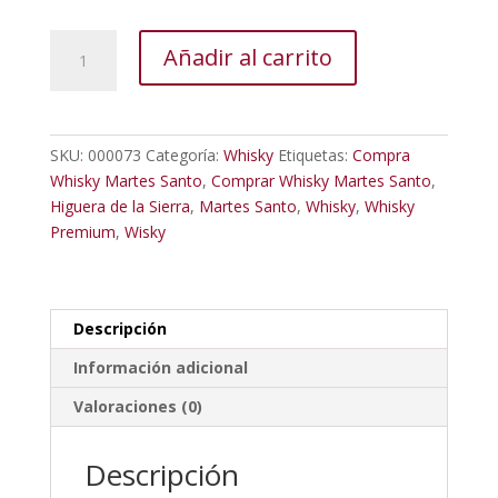
Whisky
Añadir al carrito
Blended
Premium
Superior
Martes
SKU:
000073
Categoría:
Whisky
Etiquetas:
Compra
Santo
Whisky Martes Santo
,
Comprar Whisky Martes Santo
,
cantidad
Higuera de la Sierra
,
Martes Santo
,
Whisky
,
Whisky
Premium
,
Wisky
Descripción
Información adicional
Valoraciones (0)
Descripción