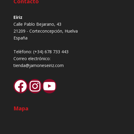
Contacto
Eíriz
Calle Pablo Bejarano, 43
21209 - Corteconcepción, Huelva
España
Teléfono:
(+34) 678 733 443
Correo electrónico:
tienda@jamoneseiriz.com
Facebook
Instagram
YouTube
Mapa