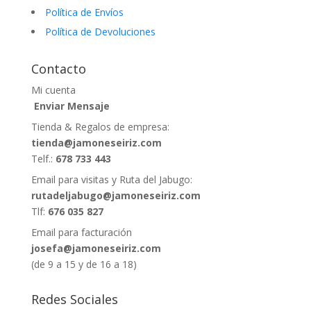
Política de Envíos
Política de Devoluciones
Contacto
Mi cuenta
Enviar Mensaje
Tienda & Regalos de empresa:
tienda@jamoneseiriz.com
Telf.:
678 733 443
Email para visitas y Ruta del Jabugo:
rutadeljabugo@jamoneseiriz.com
Tlf:
676 035 827
Email para facturación
josefa@jamoneseiriz.com
(de 9 a 15 y de 16 a 18)
Redes Sociales