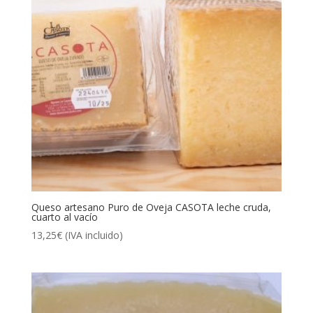
Queso artesano Puro de Oveja CASOTA leche cruda,
cuarto al vacío
13,25
€
(IVA incluido)