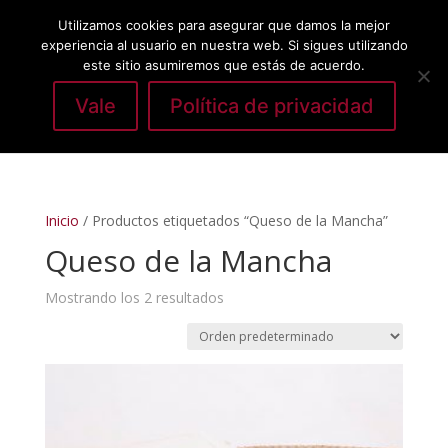
Utilizamos cookies para asegurar que damos la mejor
experiencia al usuario en nuestra web. Si sigues utilizando
este sitio asumiremos que estás de acuerdo.
Vale
Política de privacidad
Seleccionar página
Inicio
/ Productos etiquetados “Queso de la Mancha”
Queso de la Mancha
Mostrando los 2 resultados