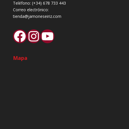
Teléfono:
(+34) 678 733 443
Correo electrónico:
tienda@jamoneseiriz.com
Facebook
Instagram
YouTube
Mapa