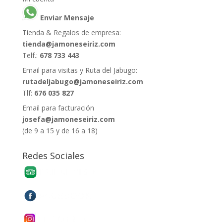
Enviar Mensaje
Tienda & Regalos de empresa:
tienda@jamoneseiriz.com
Telf.:
678 733 443
Email para visitas y Ruta del Jabugo:
rutadeljabugo@jamoneseiriz.com
Tlf:
676 035 827
Email para facturación
josefa@jamoneseiriz.com
(de 9 a 15 y de 16 a 18)
Redes Sociales