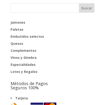
desde
152,00€
hasta
204,00€
Jamones
Paletas
Embutidos selectos
Quesos
Complementos
Vinos y Ginebra
Especialidades
Lotes y Regalos
Métodos de Pagos
Seguros 100%
Tarjeta