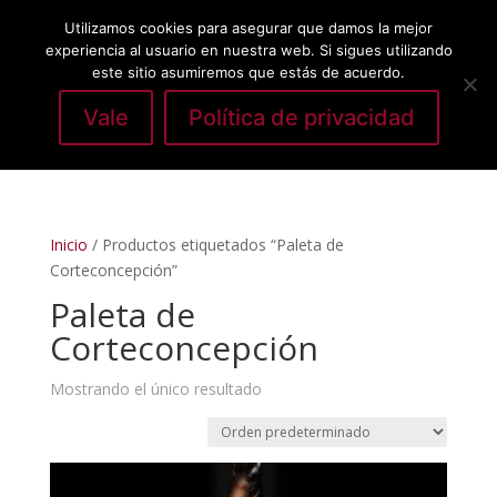
Utilizamos cookies para asegurar que damos la mejor
experiencia al usuario en nuestra web. Si sigues utilizando
este sitio asumiremos que estás de acuerdo.
Vale
Política de privacidad
Seleccionar página
Inicio
/ Productos etiquetados “Paleta de
Corteconcepción”
Paleta de
Corteconcepción
Mostrando el único resultado