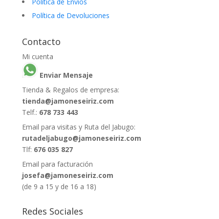
Política de Envíos
Política de Devoluciones
Contacto
Mi cuenta
Enviar Mensaje
Tienda & Regalos de empresa:
tienda@jamoneseiriz.com
Telf.:
678 733 443
Email para visitas y Ruta del Jabugo:
rutadeljabugo@jamoneseiriz.com
Tlf:
676 035 827
Email para facturación
josefa@jamoneseiriz.com
(de 9 a 15 y de 16 a 18)
Redes Sociales