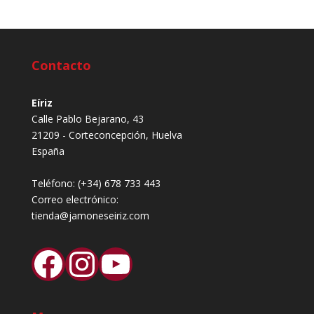
Contacto
Eíriz
Calle Pablo Bejarano, 43
21209 - Corteconcepción, Huelva
España
Teléfono:
(+34) 678 733 443
Correo electrónico:
tienda@jamoneseiriz.com
Facebook
Instagram
YouTube