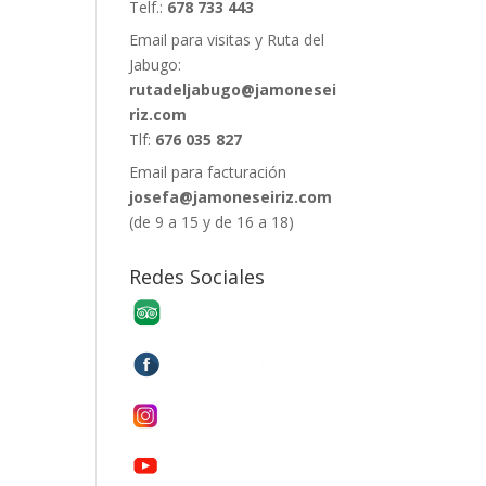
Telf.:
678 733 443
Email para visitas y Ruta del
Jabugo:
rutadeljabugo@jamonesei
riz.com
Tlf:
676 035 827
Email para facturación
josefa@jamoneseiriz.com
(de 9 a 15 y de 16 a 18)
Redes Sociales