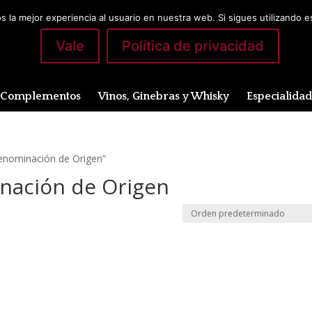
 la mejor experiencia al usuario en nuestra web. Si sigues utilizando 
Vale
Política de privacidad
Complementos
Vinos, Ginebras y Whisky
Especialida
Denominación de Origen”
inación de Origen