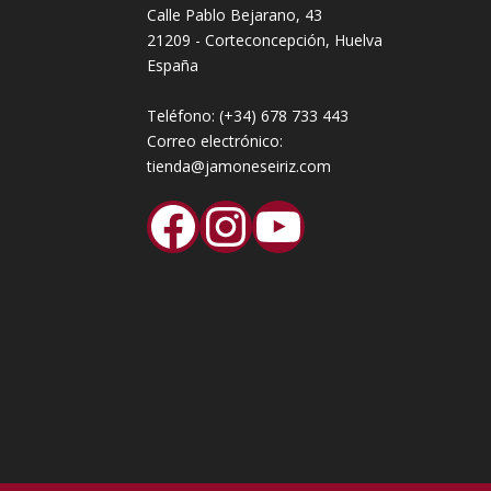
Calle Pablo Bejarano, 43
21209 - Corteconcepción, Huelva
España
Teléfono:
(+34) 678 733 443
Correo electrónico:
tienda@jamoneseiriz.com
Facebook
Instagram
YouTube