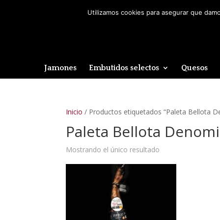
Utilizamos cookies para asegurar que damos
Jamones
Embutidos selectos
Quesos
Inicio
/ Productos etiquetados “Paleta Bellota 
Paleta Bellota Denom
Mostrando el único resultado