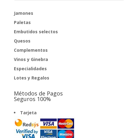
hasta
204,00€
Jamones
Paletas
Embutidos selectos
Quesos
Complementos
Vinos y Ginebra
Especialidades
Lotes y Regalos
Métodos de Pagos
Seguros 100%
Tarjeta