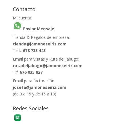
Contacto
Mi cuenta
Enviar Mensaje
Tienda & Regalos de empresa:
tienda@jamoneseiriz.com
Telf.:
678 733 443
Email para visitas y Ruta del Jabugo:
rutadeljabugo@jamoneseiriz.com
Tlf:
676 035 827
Email para facturación
josefa@jamoneseiriz.com
(de 9 a 15 y de 16 a 18)
Redes Sociales