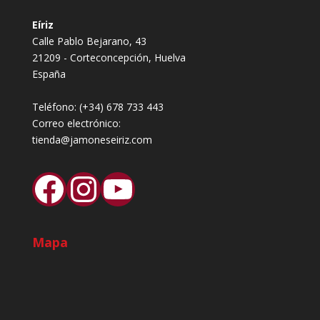
Eíriz
Calle Pablo Bejarano, 43
21209 - Corteconcepción, Huelva
España
Teléfono:
(+34) 678 733 443
Correo electrónico:
tienda@jamoneseiriz.com
Facebook
Instagram
YouTube
Mapa