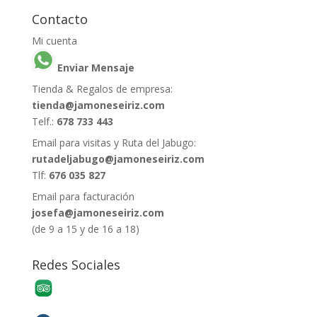
Contacto
Mi cuenta
Enviar Mensaje
Tienda & Regalos de empresa:
tienda@jamoneseiriz.com
Telf.:
678 733 443
Email para visitas y Ruta del Jabugo:
rutadeljabugo@jamoneseiriz.com
Tlf:
676 035 827
Email para facturación
josefa@jamoneseiriz.com
(de 9 a 15 y de 16 a 18)
Redes Sociales