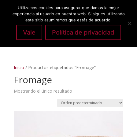
Utilizamos cookies para asegurar que damos la mejor
experiencia al usuario en nuestra web. Si sigues utilizando
este sitio asumiremos que estás de acuerdo.
Vale
Política de privacidad
Seleccionar página
Inicio
/ Productos etiquetados “Fromage”
Fromage
Mostrando el único resultado