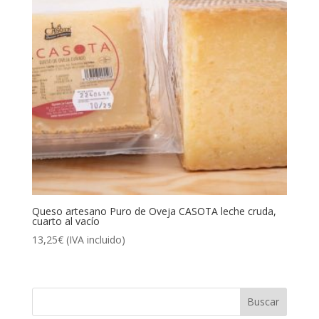
Queso artesano Puro de Oveja CASOTA leche cruda,
cuarto al vacío
13,25
€
(IVA incluido)