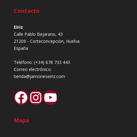
Contacto
Eíriz
Calle Pablo Bejarano, 43
21209 - Corteconcepción, Huelva
España
Teléfono:
(+34) 678 733 443
Correo electrónico:
tienda@jamoneseiriz.com
Facebook
Instagram
YouTube
Mapa