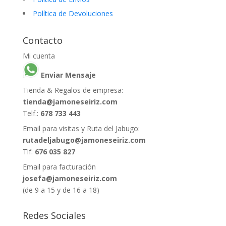
Política de Devoluciones
Contacto
Mi cuenta
Enviar Mensaje
Tienda & Regalos de empresa:
tienda@jamoneseiriz.com
Telf.:
678 733 443
Email para visitas y Ruta del Jabugo:
rutadeljabugo@jamoneseiriz.com
Tlf:
676 035 827
Email para facturación
josefa@jamoneseiriz.com
(de 9 a 15 y de 16 a 18)
Redes Sociales