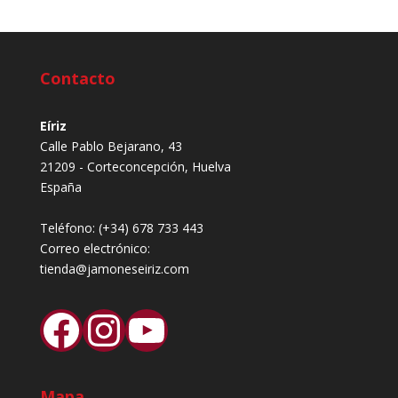
Contacto
Eíriz
Calle Pablo Bejarano, 43
21209 - Corteconcepción, Huelva
España
Teléfono:
(+34) 678 733 443
Correo electrónico:
tienda@jamoneseiriz.com
Facebook
Instagram
YouTube
Mapa