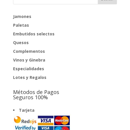
hasta
507,50€
Jamones
Paletas
Embutidos selectos
Quesos
Complementos
Vinos y Ginebra
Especialidades
Lotes y Regalos
Métodos de Pagos
Seguros 100%
Tarjeta