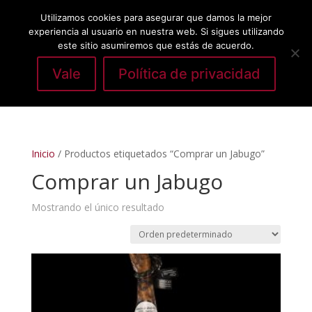
Utilizamos cookies para asegurar que damos la mejor
experiencia al usuario en nuestra web. Si sigues utilizando
este sitio asumiremos que estás de acuerdo.
Vale
Política de privacidad
Seleccionar página
Inicio
/ Productos etiquetados “Comprar un Jabugo”
Comprar un Jabugo
Mostrando el único resultado