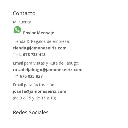
Contacto
Mi cuenta
Enviar Mensaje
Tienda & Regalos de empresa:
tienda@jamoneseiriz.com
Telf.:
678 733 443
Email para visitas y Ruta del Jabugo:
rutadeljabugo@jamoneseiriz.com
Tlf:
676 035 827
Email para facturación
josefa@jamoneseiriz.com
(de 9 a 15 y de 16 a 18)
Redes Sociales