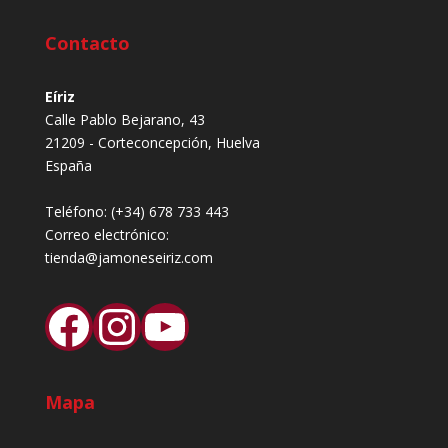
Contacto
Eíriz
Calle Pablo Bejarano, 43
21209 - Corteconcepción, Huelva
España
Teléfono:
(+34) 678 733 443
Correo electrónico:
tienda@jamoneseiriz.com
Facebook
Instagram
YouTube
Mapa