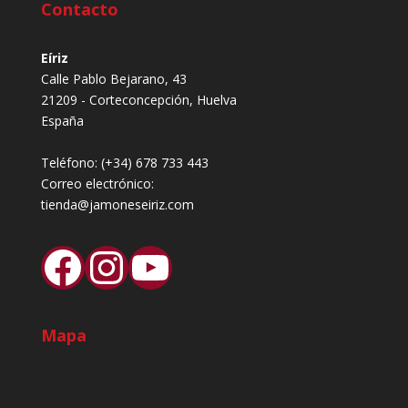
Contacto
Eíriz
Calle Pablo Bejarano, 43
21209 - Corteconcepción, Huelva
España
Teléfono:
(+34) 678 733 443
Correo electrónico:
tienda@jamoneseiriz.com
Facebook
Instagram
YouTube
Mapa