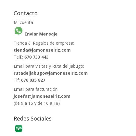
Contacto
Mi cuenta
Enviar Mensaje
Tienda & Regalos de empresa:
tienda@jamoneseiriz.com
Telf.:
678 733 443
Email para visitas y Ruta del Jabugo:
rutadeljabugo@jamoneseiriz.com
Tlf:
676 035 827
Email para facturación
josefa@jamoneseiriz.com
(de 9 a 15 y de 16 a 18)
Redes Sociales