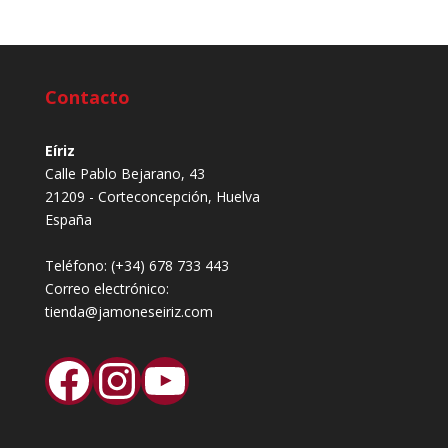
Contacto
Eíriz
Calle Pablo Bejarano, 43
21209 - Corteconcepción, Huelva
España
Teléfono:
(+34) 678 733 443
Correo electrónico:
tienda@jamoneseiriz.com
Facebook
Instagram
YouTube