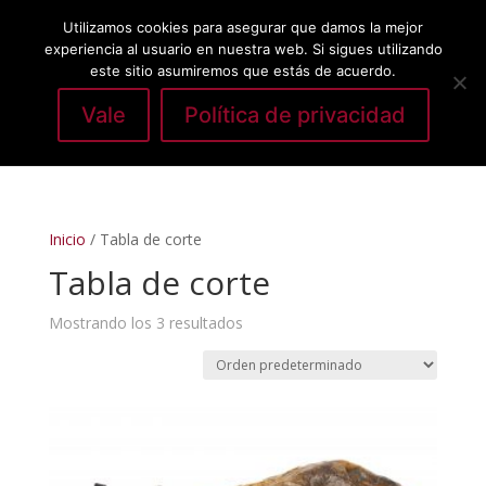
Utilizamos cookies para asegurar que damos la mejor
experiencia al usuario en nuestra web. Si sigues utilizando
este sitio asumiremos que estás de acuerdo.
Vale
Política de privacidad
Seleccionar página
Inicio
/ Tabla de corte
Tabla de corte
Mostrando los 3 resultados