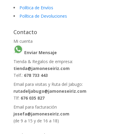
Política de Envíos
Política de Devoluciones
Contacto
Mi cuenta
Enviar Mensaje
Tienda & Regalos de empresa:
tienda@jamoneseiriz.com
Telf.:
678 733 443
Email para visitas y Ruta del Jabugo:
rutadeljabugo@jamoneseiriz.com
Tlf:
676 035 827
Email para facturación
josefa@jamoneseiriz.com
(de 9 a 15 y de 16 a 18)