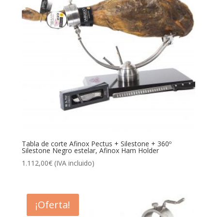
Tabla de corte Afinox Pectus + Silestone + 360º
Silestone Negro estelar, Afinox Ham Holder
1.112,00
€
(IVA incluido)
¡Oferta!