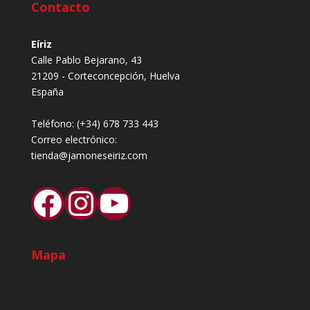
Contacto
Eíriz
Calle Pablo Bejarano, 43
21209 - Corteconcepción, Huelva
España
Teléfono:
(+34) 678 733 443
Correo electrónico:
tienda@jamoneseiriz.com
Facebook
Instagram
YouTube
Mapa