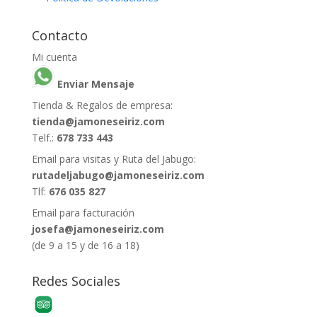
Contacto
Mi cuenta
Enviar Mensaje
Tienda & Regalos de empresa:
tienda@jamoneseiriz.com
Telf.:
678 733 443
Email para visitas y Ruta del Jabugo:
rutadeljabugo@jamoneseiriz.com
Tlf:
676 035 827
Email para facturación
josefa@jamoneseiriz.com
(de 9 a 15 y de 16 a 18)
Redes Sociales