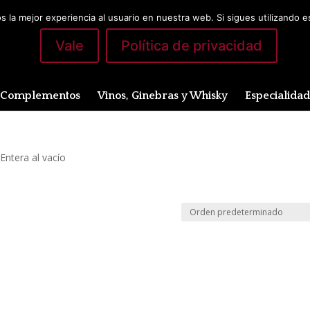
 la mejor experiencia al usuario en nuestra web. Si sigues utilizando 
Vale
Política de privacidad
Complementos
Vinos, Ginebras y Whisky
Especialida
 Entera al vacío