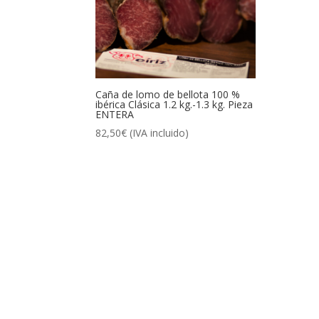
Caña de lomo de bellota 100 %
ibérica Clásica 1.2 kg.-1.3 kg. Pieza
ENTERA
82,50
€
(IVA incluido)