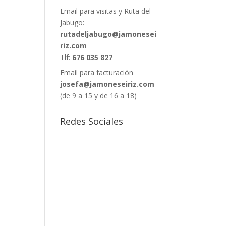
Email para visitas y Ruta del
Jabugo:
rutadeljabugo@jamonesei
riz.com
Tlf:
676 035 827
Email para facturación
josefa@jamoneseiriz.com
(de 9 a 15 y de 16 a 18)
Redes Sociales