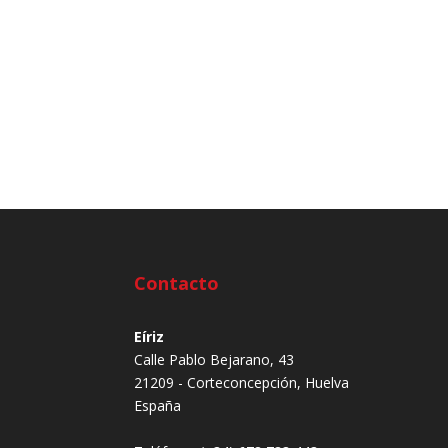
Contacto
Eíriz
Calle Pablo Bejarano, 43
21209 - Corteconcepción, Huelva
España