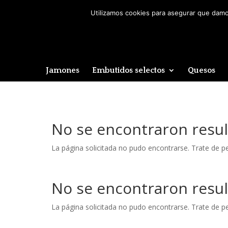
Utilizamos cookies para asegurar que damos
Jamones
Embutidos selectos
Quesos
No se encontraron resu
La página solicitada no pudo encontrarse. Trate de per
No se encontraron resu
La página solicitada no pudo encontrarse. Trate de per