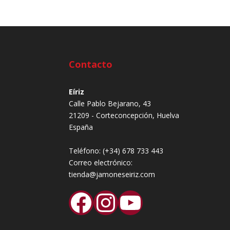
Contacto
Eíriz
Calle Pablo Bejarano, 43
21209 - Corteconcepción, Huelva
España
Teléfono:
(+34) 678 733 443
Correo electrónico:
tienda@jamoneseiriz.com
Facebook
Instagram
YouTube