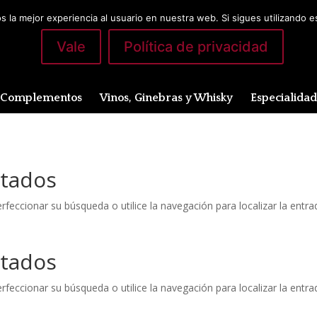
 la mejor experiencia al usuario en nuestra web. Si sigues utilizando 
Vale
Política de privacidad
Complementos
Vinos, Ginebras y Whisky
Especialida
ltados
feccionar su búsqueda o utilice la navegación para localizar la entra
ltados
feccionar su búsqueda o utilice la navegación para localizar la entra