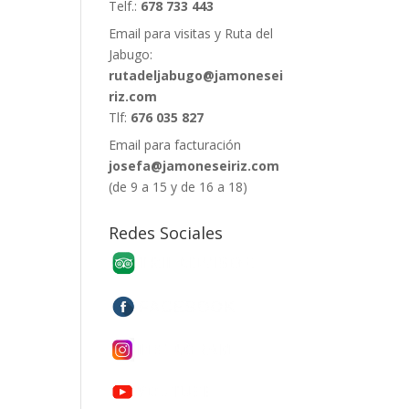
Telf.:
678 733 443
Email para visitas y Ruta del
Jabugo:
rutadeljabugo@jamonesei
riz.com
Tlf:
676 035 827
Email para facturación
josefa@jamoneseiriz.com
(de 9 a 15 y de 16 a 18)
Redes Sociales