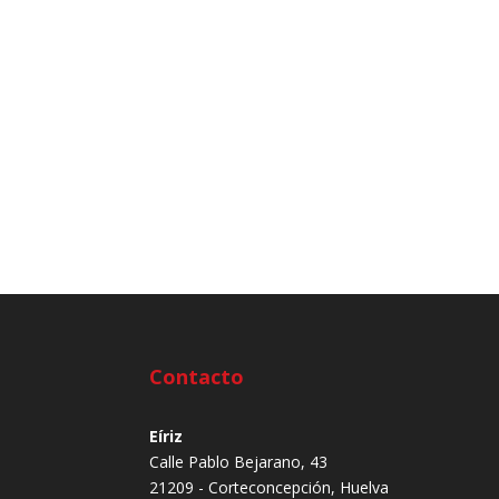
Contacto
Eíriz
Calle Pablo Bejarano, 43
21209 - Corteconcepción, Huelva