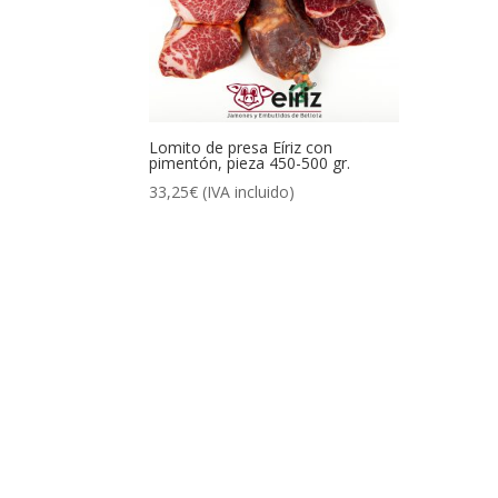
Lomito de presa Eíriz con
pimentón, pieza 450-500 gr.
33,25
€
(IVA incluido)