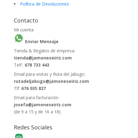
Política de Devoluciones
Contacto
Mi cuenta
Enviar Mensaje
Tienda & Regalos de empresa:
tienda@jamoneseiriz.com
Telf.:
678 733 443
Email para visitas y Ruta del Jabugo:
rutadeljabugo@jamoneseiriz.com
Tlf:
676 035 827
Email para facturación
josefa@jamoneseiriz.com
(de 9 a 15 y de 16 a 18)
Redes Sociales