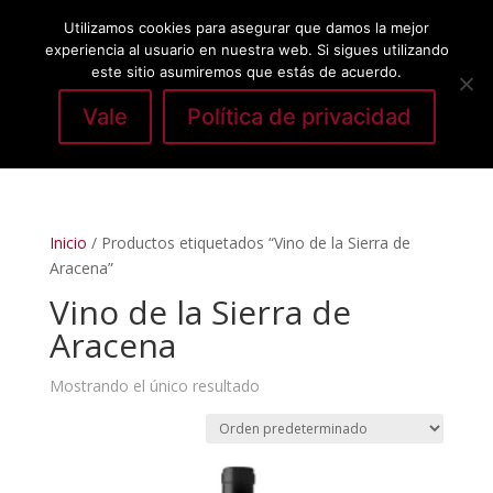
Utilizamos cookies para asegurar que damos la mejor
experiencia al usuario en nuestra web. Si sigues utilizando
este sitio asumiremos que estás de acuerdo.
Vale
Política de privacidad
Seleccionar página
Inicio
/ Productos etiquetados “Vino de la Sierra de
Aracena”
Vino de la Sierra de
Aracena
Mostrando el único resultado