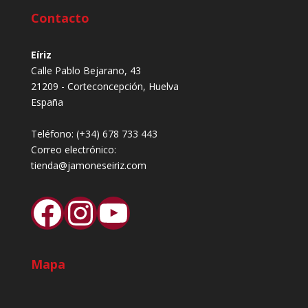
Contacto
Eíriz
Calle Pablo Bejarano, 43
21209 - Corteconcepción, Huelva
España
Teléfono:
(+34) 678 733 443
Correo electrónico:
tienda@jamoneseiriz.com
Facebook
Instagram
YouTube
Mapa