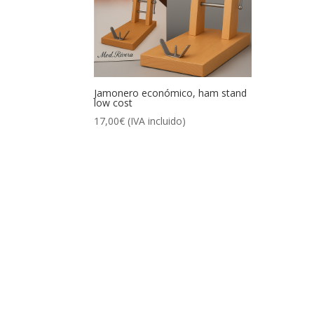
Jamonero económico, ham stand
low cost
17,00
€
(IVA incluido)