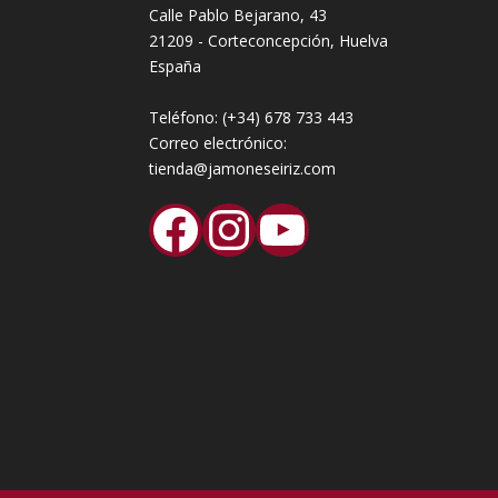
Calle Pablo Bejarano, 43
21209 - Corteconcepción, Huelva
España
Teléfono:
(+34) 678 733 443
Correo electrónico:
tienda@jamoneseiriz.com
Facebook
Instagram
YouTube