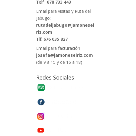
Telf.:
678 733 443
Email para visitas y Ruta del
Jabugo:
rutadeljabugo@jamonesei
riz.com
Tlf:
676 035 827
Email para facturación
josefa@jamoneseiriz.com
(de 9 a 15 y de 16 a 18)
Redes Sociales