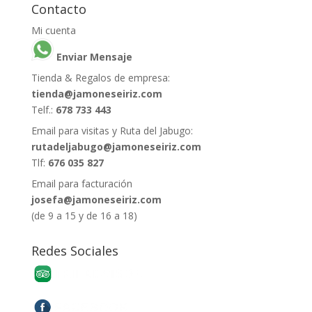
Contacto
Mi cuenta
Enviar Mensaje
Tienda & Regalos de empresa:
tienda@jamoneseiriz.com
Telf.:
678 733 443
Email para visitas y Ruta del Jabugo:
rutadeljabugo@jamoneseiriz.com
Tlf:
676 035 827
Email para facturación
josefa@jamoneseiriz.com
(de 9 a 15 y de 16 a 18)
Redes Sociales