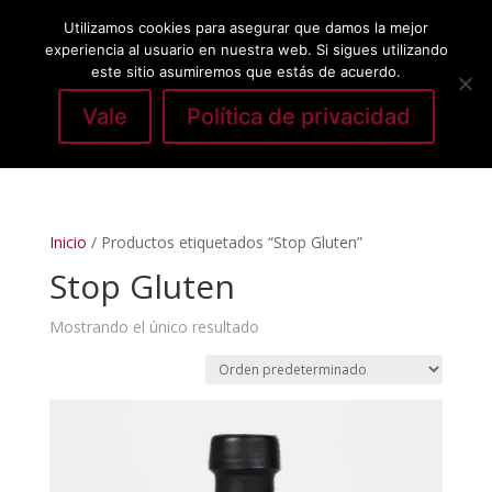
Utilizamos cookies para asegurar que damos la mejor
experiencia al usuario en nuestra web. Si sigues utilizando
este sitio asumiremos que estás de acuerdo.
Vale
Política de privacidad
Seleccionar página
Inicio
/ Productos etiquetados “Stop Gluten”
Stop Gluten
Mostrando el único resultado