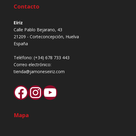
Contacto
Eíriz
Calle Pablo Bejarano, 43
21209 - Corteconcepción, Huelva
España
Teléfono:
(+34) 678 733 443
Correo electrónico:
tienda@jamoneseiriz.com
Facebook
Instagram
YouTube
Mapa