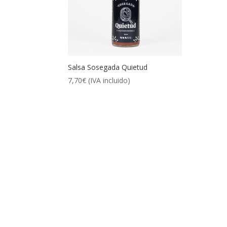
Salsa Sosegada Quietud
7,70
€
(IVA incluido)