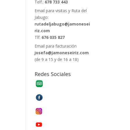
Telf.:
678 733 443
Email para visitas y Ruta del
Jabugo:
rutadeljabugo@jamonesei
riz.com
Tlf:
676 035 827
Email para facturación
josefa@jamoneseiriz.com
(de 9 a 15 y de 16 a 18)
Redes Sociales