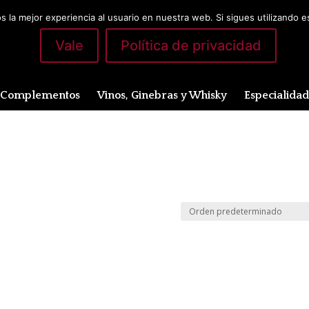
 la mejor experiencia al usuario en nuestra web. Si sigues utilizando 
Vale
Política de privacidad
Complementos
Vinos, Ginebras y Whisky
Especialida