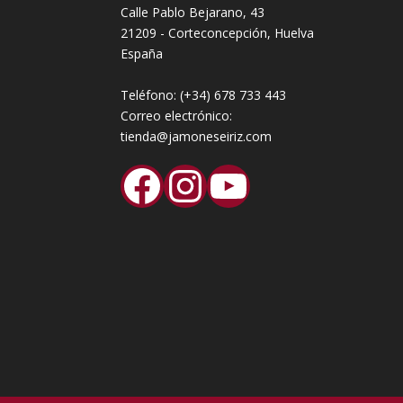
Calle Pablo Bejarano, 43
21209 - Corteconcepción, Huelva
España
Teléfono:
(+34) 678 733 443
Correo electrónico:
tienda@jamoneseiriz.com
Facebook
Instagram
YouTube