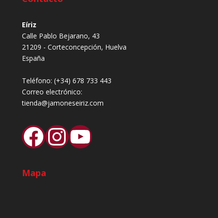
Eíriz
Calle Pablo Bejarano, 43
21209 - Corteconcepción, Huelva
España
Teléfono:
(+34) 678 733 443
Correo electrónico:
tienda@jamoneseiriz.com
Facebook
Instagram
YouTube
Mapa