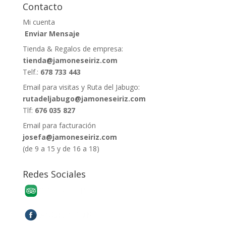
Contacto
Mi cuenta
Enviar Mensaje
Tienda & Regalos de empresa:
tienda@jamoneseiriz.com
Telf.:
678 733 443
Email para visitas y Ruta del Jabugo:
rutadeljabugo@jamoneseiriz.com
Tlf:
676 035 827
Email para facturación
josefa@jamoneseiriz.com
(de 9 a 15 y de 16 a 18)
Redes Sociales