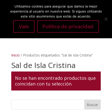
Utilizamos cookies para asegurar que damos la mejor
experiencia al usuario en nuestra web. Si sigues utilizando
este sitio asumiremos que estás de acuerdo.
Vale
Política de privacidad
Seleccionar página
Inicio
/ Productos etiquetados “Sal de Isla Cristina”
Sal de Isla Cristina
No se han encontrado productos que
coincidan con tu selección.