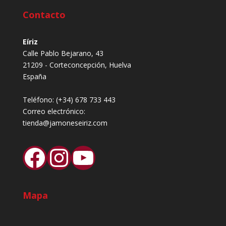
Contacto
Eíriz
Calle Pablo Bejarano, 43
21209 - Corteconcepción, Huelva
España
Teléfono:
(+34) 678 733 443
Correo electrónico:
tienda@jamoneseiriz.com
Facebook
Instagram
YouTube
Mapa