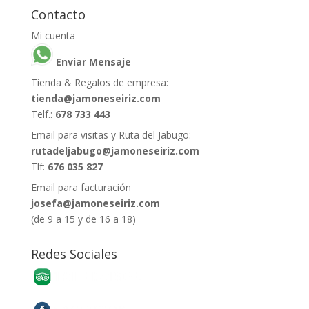
Contacto
Mi cuenta
Enviar Mensaje
Tienda & Regalos de empresa:
tienda@jamoneseiriz.com
Telf.:
678 733 443
Email para visitas y Ruta del Jabugo:
rutadeljabugo@jamoneseiriz.com
Tlf:
676 035 827
Email para facturación
josefa@jamoneseiriz.com
(de 9 a 15 y de 16 a 18)
Redes Sociales