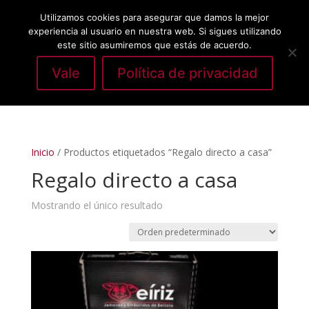
Utilizamos cookies para asegurar que damos la mejor
experiencia al usuario en nuestra web. Si sigues utilizando
este sitio asumiremos que estás de acuerdo.
Vale
Política de privacidad
Seleccionar página
Inicio
/ Productos etiquetados “Regalo directo a casa”
Regalo directo a casa
Mostrando el único resultado