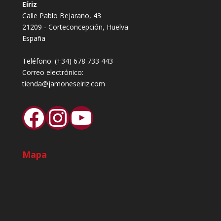
Eíriz
Calle Pablo Bejarano, 43
21209 - Corteconcepción, Huelva
España
Teléfono:
(+34) 678 733 443
Correo electrónico:
tienda@jamoneseiriz.com
Facebook
Instagram
YouTube
Mapa