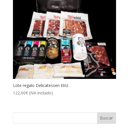
Lote regalo Delicatessen Eíriz
122,00
€
(IVA incluido)