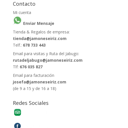
Contacto
Mi cuenta
Enviar Mensaje
Tienda & Regalos de empresa:
tienda@jamoneseiriz.com
Telf.:
678 733 443
Email para visitas y Ruta del Jabugo:
rutadeljabugo@jamoneseiriz.com
Tlf:
676 035 827
Email para facturación
josefa@jamoneseiriz.com
(de 9 a 15 y de 16 a 18)
Redes Sociales