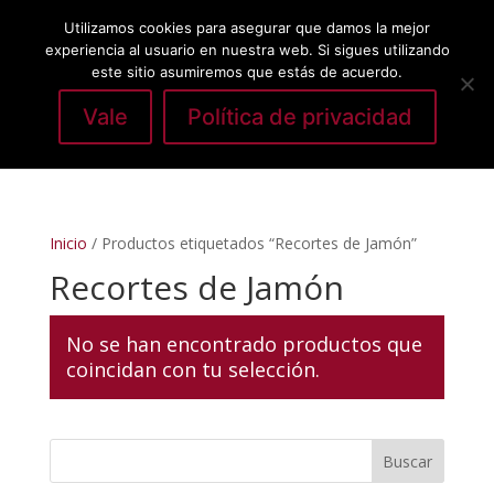
Utilizamos cookies para asegurar que damos la mejor
experiencia al usuario en nuestra web. Si sigues utilizando
este sitio asumiremos que estás de acuerdo.
Vale
Política de privacidad
Seleccionar página
Inicio
/ Productos etiquetados “Recortes de Jamón”
Recortes de Jamón
No se han encontrado productos que
coincidan con tu selección.