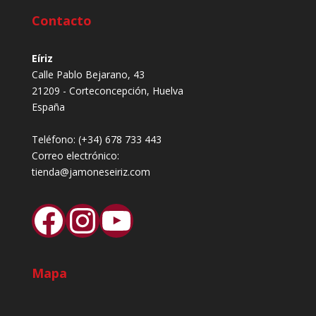
Contacto
Eíriz
Calle Pablo Bejarano, 43
21209 - Corteconcepción, Huelva
España
Teléfono:
(+34) 678 733 443
Correo electrónico:
tienda@jamoneseiriz.com
Facebook
Instagram
YouTube
Mapa