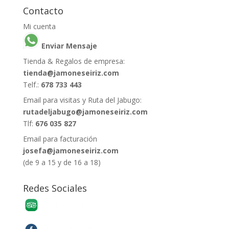
Contacto
Mi cuenta
Enviar Mensaje
Tienda & Regalos de empresa:
tienda@jamoneseiriz.com
Telf.:
678 733 443
Email para visitas y Ruta del Jabugo:
rutadeljabugo@jamoneseiriz.com
Tlf:
676 035 827
Email para facturación
josefa@jamoneseiriz.com
(de 9 a 15 y de 16 a 18)
Redes Sociales