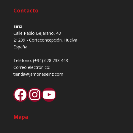
Contacto
Eíriz
Calle Pablo Bejarano, 43
21209 - Corteconcepción, Huelva
España
Teléfono:
(+34) 678 733 443
Correo electrónico:
tienda@jamoneseiriz.com
Facebook
Instagram
YouTube
Mapa