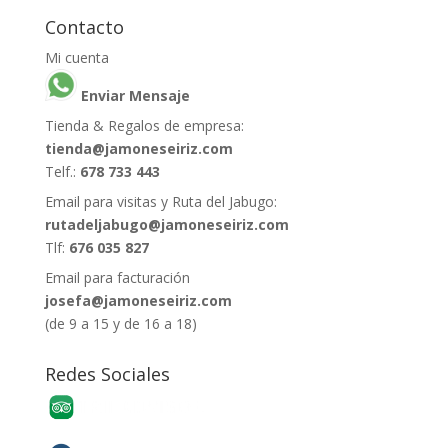
Contacto
Mi cuenta
Enviar Mensaje
Tienda & Regalos de empresa:
tienda@jamoneseiriz.com
Telf.:
678 733 443
Email para visitas y Ruta del Jabugo:
rutadeljabugo@jamoneseiriz.com
Tlf:
676 035 827
Email para facturación
josefa@jamoneseiriz.com
(de 9 a 15 y de 16 a 18)
Redes Sociales